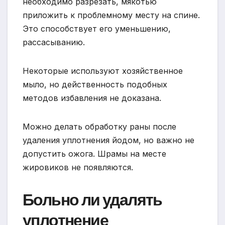
необходимо разрезать, мякотью
приложить к проблемному месту на спине.
Это способствует его уменьшению,
рассасыванию.
Некоторые используют хозяйственное
мыло, но действенность подобных
методов избавления не доказана.
Можно делать обработку раны после
удаления уплотнения йодом, но важно не
допустить ожога. Шрамы на месте
жировиков не появляются.
Больно ли удалять
уплотнение