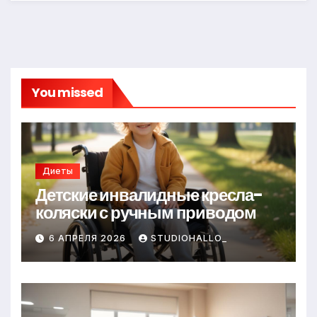
You missed
Диеты
Детские инвалидные кресла-
коляски с ручным приводом
6 АПРЕЛЯ 2026
STUDIOHALLO_