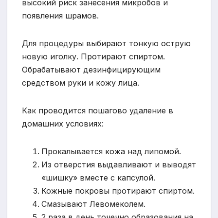
высокий риск занесения микробов и
появления шрамов.
Для процедуры выбирают тонкую острую
новую иголку. Протирают спиртом.
Обрабатывают дезинфицирующим
средством руки и кожу лица.
Как проводится пошагово удаление в
домашних условиях:
Прокалывается кожа над липомой.
Из отверстия выдавливают и выводят
«шишку» вместе с капсулой.
Кожные покровы протирают спиртом.
Смазывают Левомеколем.
2 раза в день точечно образования на