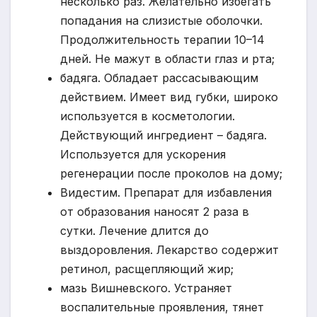
несколько раз. Желательно избегать
попадания на слизистые оболочки.
Продолжительность терапии 10–14
дней. Не мажут в области глаз и рта;
бадяга. Обладает рассасывающим
действием. Имеет вид губки, широко
используется в косметологии.
Действующий ингредиент – бадяга.
Используется для ускорения
регенерации после проколов на дому;
Видестим. Препарат для избавления
от образования наносят 2 раза в
сутки. Лечение длится до
выздоровления. Лекарство содержит
ретинол, расщепляющий жир;
мазь Вишневского. Устраняет
воспалительные проявления, тянет