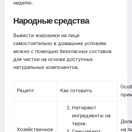
неделю.
Народные средства
Вывести жировики на лице
самостоятельно в домашних условиях
можно с помощью безопасных составов
для чистки на основе доступных
натуральных компонентов.
Осо
Рецепт
Как готовить
при
Натирают
ингредиенты на
Дел
терке.
Хозяйственное
на л
Смешивают.