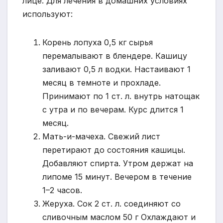
лице. Для лечения в домашних условиях
используют:
Корень лопуха 0,5 кг сырья
перемалывают в блендере. Кашицу
заливают 0,5 л водки. Настаивают 1
месяц в темноте и прохладе.
Принимают по 1 ст. л. внутрь натощак
с утра и по вечерам. Курс длится 1
месяц.
Мать-и-мачеха. Свежий лист
перетирают до состояния кашицы.
Добавляют спирта. Утром держат на
липоме 15 минут. Вечером в течение
1–2 часов.
Жеруха. Сок 2 ст. л. соединяют со
сливочным маслом 50 г Охлаждают и