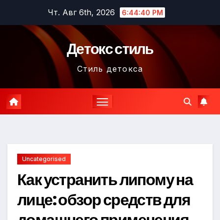
Перейти
Чт. Авг 6th, 2026
6:44:41 PM
к
содержимому
Детокс стиль
Стиль детокса
Uncategorised
Как устранить липому на
лице: обзор средств для
домашнего применения