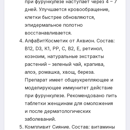
при фурункулезе наступает через 4 – 7
дней. Улучшается кровообращение,
клетки быстрее обновляются,
эпидермальное полотно
восстанавливается.
АлфаВитКосметик от Аквион. Состав:
В12, D3, К1, РР, С, В2, Е, ретинол,
коэнзим, натуральные экстракты
растений – зеленый чай, крапива,
алоэ, ромашка, хвощ, береза.
Препарат имеет общеукрепляющее и
моделирующее иммунитет действие
при фурункулезе. Рекомендовано пить
таблетки женщинам для омоложения
и после дерматологических
заболеваний.
Компливит Сияние. Состав: витамины