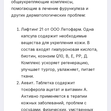
общеукрепляющие комплексы,
помогающие в лечение фурункулеза и
других дерматологических проблем:
Лифтинг 21 от ООО Летофарм. Одна
капсула содержит необходимые
вещества для укрепления кожи. В
состав входят гиалуроновая кислота,
биотин, коэнзим Q10, В, Е, РР, Д.
Комплекс ускоряет регенерацию,
улучшает тургор, увлажняет, питает
ткани.
Аевит. Таблетка содержит
токоферола ацетат и витамин А.
Активно применяется в терапии
кожных заболеваний, проблем с
сосудами, физических, умственных