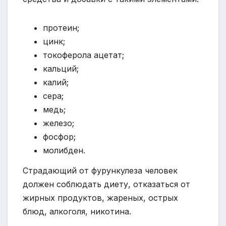
протеин;
цинк;
токоферола ацетат;
кальций;
калий;
сера;
медь;
железо;
фосфор;
молибден.
Страдающий от фурункулеза человек
должен соблюдать диету, отказаться от
жирных продуктов, жареных, острых
блюд, алкоголя, никотина.