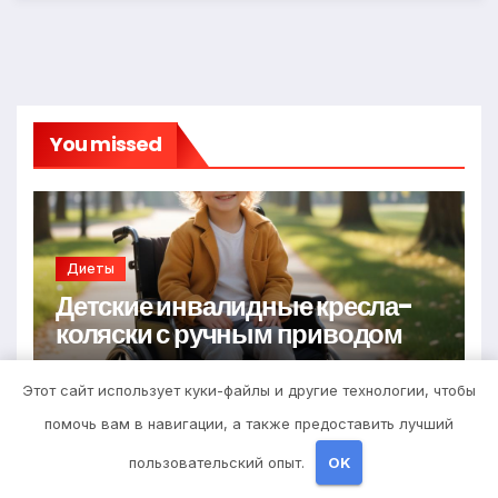
You missed
Диеты
Детские инвалидные кресла-
коляски с ручным приводом
6 АПРЕЛЯ 2026
STUDIOHALLO_
Этот сайт использует куки-файлы и другие технологии, чтобы
помочь вам в навигации, а также предоставить лучший
пользовательский опыт.
OK