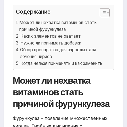
Содержание
Может ли нехватка витаминов стать
причиной фурункулеза
Каких элементов не хватает
Нужно ли принимать добавки
Обзор препаратов для взрослых для
лечения чириев
Когда нельзя применять и как заменить
Может ли нехватка
витаминов стать
причиной фурункулеза
Фурункулез – появление множественных
чирьев. Гнойные высыпания с