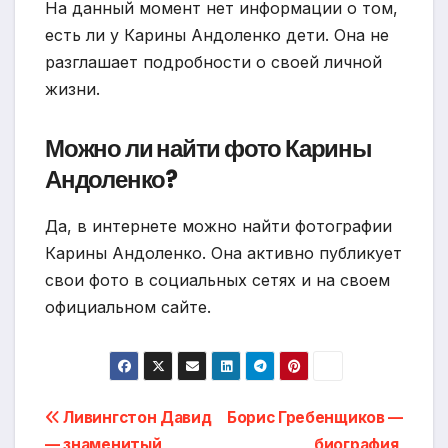
На данный момент нет информации о том,
есть ли у Карины Андоленко дети. Она не
разглашает подробности о своей личной
жизни.
Можно ли найти фото Карины
Андоленко?
Да, в интернете можно найти фотографии
Карины Андоленко. Она активно публикует
свои фото в социальных сетях и на своем
официальном сайте.
Навигация
Ливингстон Давид
Борис Гребенщиков —
— знаменитый
биография,