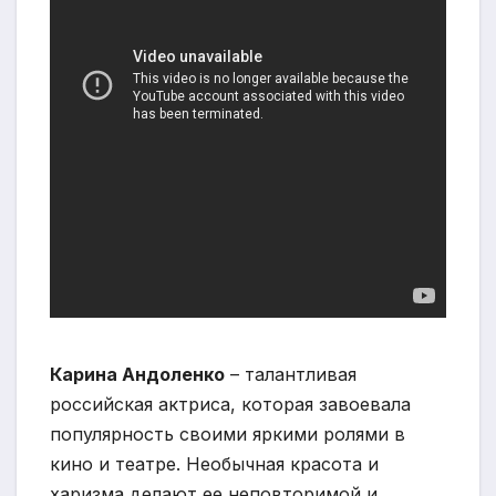
Карина Андоленко
– талантливая
российская актриса, которая завоевала
популярность своими яркими ролями в
кино и театре. Необычная красота и
харизма делают ее неповторимой и