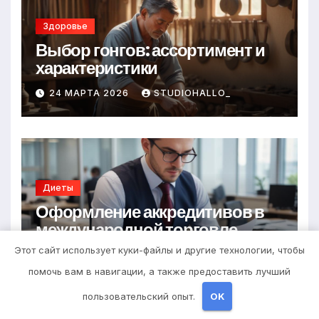
Здоровье
Выбор гонгов: ассортимент и
характеристики
24 МАРТА 2026
STUDIOHALLO_
Диеты
Оформление аккредитивов в
международной торговле
Этот сайт использует куки-файлы и другие технологии, чтобы
23 МАРТА 2026
STUDIOHALLO_
помочь вам в навигации, а также предоставить лучший
пользовательский опыт.
OK