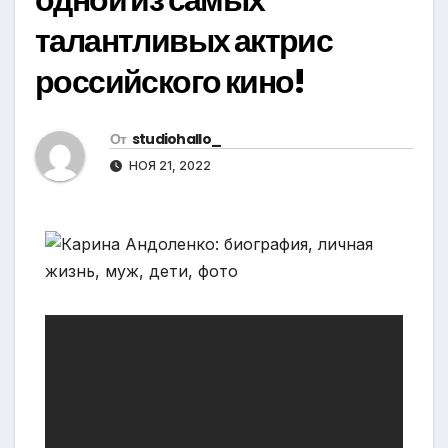
талантливых актрис
российского кино!
От
studiohallo_
НОЯ 21, 2022