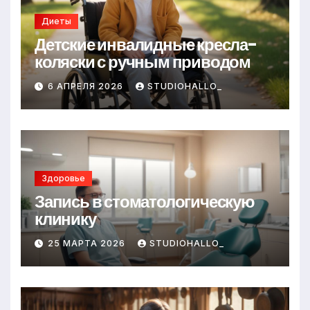
Диеты
Детские инвалидные кресла-
коляски с ручным приводом
6 АПРЕЛЯ 2026
STUDIOHALLO_
Здоровье
Запись в стоматологическую
клинику
25 МАРТА 2026
STUDIOHALLO_