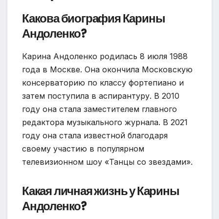
Какова биография Карины
Андоленко?
Карина Андоленко родилась 8 июля 1988
года в Москве. Она окончила Московскую
консерваторию по классу фортепиано и
затем поступила в аспирантуру. В 2010
году она стала заместителем главного
редактора музыкального журнала. В 2021
году она стала известной благодаря
своему участию в популярном
телевизионном шоу «Танцы со звездами».
Какая личная жизнь у Карины
Андоленко?