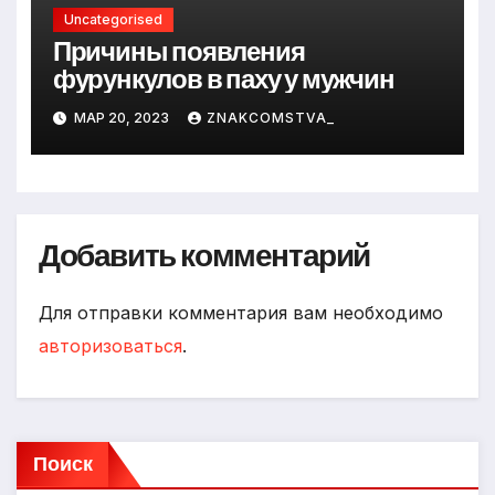
Uncategorised
Причины появления
фурункулов в паху у мужчин
МАР 20, 2023
ZNAKCOMSTVA_
Добавить комментарий
Для отправки комментария вам необходимо
авторизоваться
.
Поиск