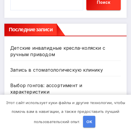
Поиск
Последние записи
Детские инвалидные кресла-коляски с
ручным приводом
Запись в стоматологическую клинику
Выбор гонгов: ассортимент и
характеристики
Этот сайт использует куки-файлы и другие технологии, чтобы
Оформление аккредитивов в
помочь вам в навигации, а также предоставить лучший
международной торговле
пользовательский опыт.
OK
Нарколог на Дом в Новокузнецке: Помощь,