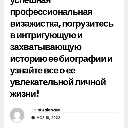
профессиональная
визажистка, погрузитесь
в интригующую и
захватывающую
историю ее биографии и
узнайте все о ее
увлекательной личной
жизни!
От
studiohallo_
НОЯ 19, 2022