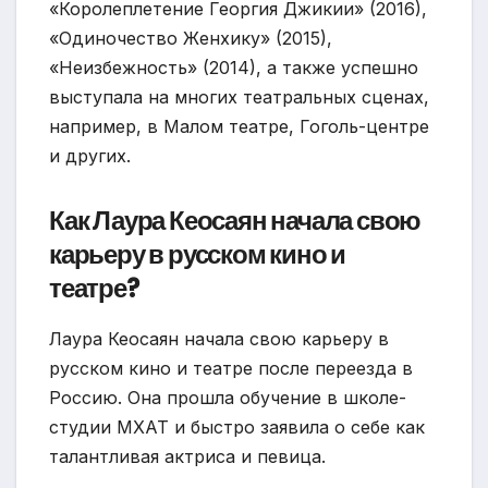
«Королеплетение Георгия Джикии» (2016),
«Одиночество Женхику» (2015),
«Неизбежность» (2014), а также успешно
выступала на многих театральных сценах,
например, в Малом театре, Гоголь-центре
и других.
Как Лаура Кеосаян начала свою
карьеру в русском кино и
театре?
Лаура Кеосаян начала свою карьеру в
русском кино и театре после переезда в
Россию. Она прошла обучение в школе-
студии МХАТ и быстро заявила о себе как
талантливая актриса и певица.