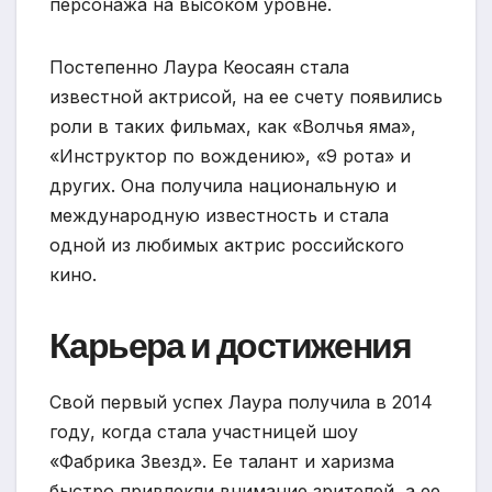
персонажа на высоком уровне.
Постепенно Лаура Кеосаян стала
известной актрисой, на ее счету появились
роли в таких фильмах, как «Волчья яма»,
«Инструктор по вождению», «9 рота» и
других. Она получила национальную и
международную известность и стала
одной из любимых актрис российского
кино.
Карьера и достижения
Свой первый успех Лаура получила в 2014
году, когда стала участницей шоу
«Фабрика Звезд». Ее талант и харизма
быстро привлекли внимание зрителей, а ее