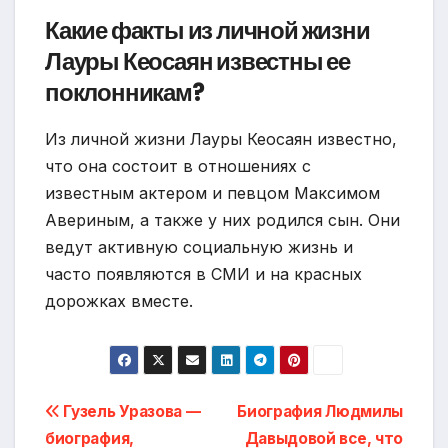
Какие факты из личной жизни
Лауры Кеосаян известны ее
поклонникам?
Из личной жизни Лауры Кеосаян известно,
что она состоит в отношениях с
известным актером и певцом Максимом
Авериным, а также у них родился сын. Они
ведут активную социальную жизнь и
часто появляются в СМИ и на красных
дорожках вместе.
Навигация
Гузель Уразова —
Биография Людмилы
биография,
Давыдовой все, что