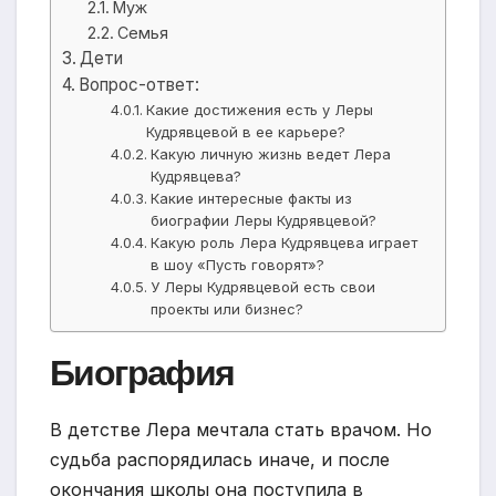
Муж
Семья
Дети
Вопрос-ответ:
Какие достижения есть у Леры
Кудрявцевой в ее карьере?
Какую личную жизнь ведет Лера
Кудрявцева?
Какие интересные факты из
биографии Леры Кудрявцевой?
Какую роль Лера Кудрявцева играет
в шоу «Пусть говорят»?
У Леры Кудрявцевой есть свои
проекты или бизнес?
Биография
В детстве Лера мечтала стать врачом. Но
судьба распорядилась иначе, и после
окончания школы она поступила в