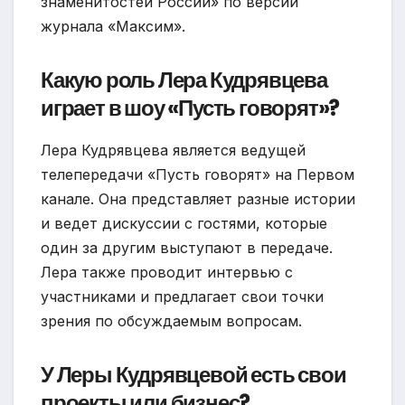
знаменитостей России» по версии
журнала «Максим».
Какую роль Лера Кудрявцева
играет в шоу «Пусть говорят»?
Лера Кудрявцева является ведущей
телепередачи «Пусть говорят» на Первом
канале. Она представляет разные истории
и ведет дискуссии с гостями, которые
один за другим выступают в передаче.
Лера также проводит интервью с
участниками и предлагает свои точки
зрения по обсуждаемым вопросам.
У Леры Кудрявцевой есть свои
проекты или бизнес?