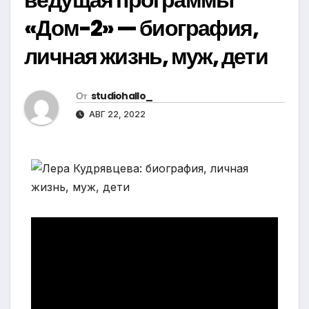
«Дом-2» — биография,
личная жизнь, муж, дети
От
studiohallo_
АВГ 22, 2022