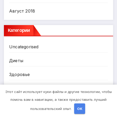
Август 2018
Категории
Uncategorised
Диеты
Здоровье
Мода и красота
Этот сайт использует куки-файлы и другие технологии, чтобы
помочь вам в навигации, а также предоставить лучший
Новости плюс
пользовательский опыт.
OK
Продукты питания