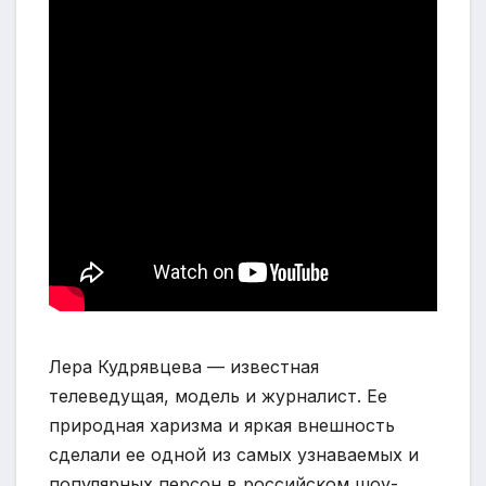
Лера Кудрявцева — известная
телеведущая, модель и журналист. Ее
природная харизма и яркая внешность
сделали ее одной из самых узнаваемых и
популярных персон в российском шоу-