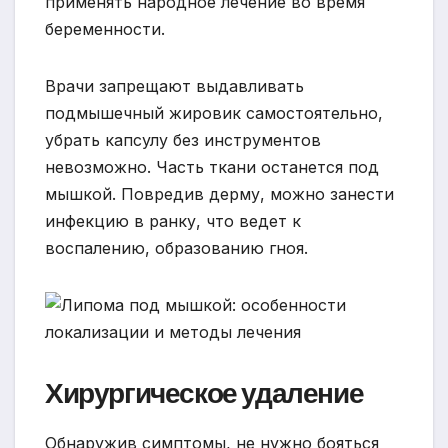
применять народное лечение во время
беременности.
Врачи запрещают выдавливать
подмышечный жировик самостоятельно,
убрать капсулу без инструментов
невозможно. Часть ткани останется под
мышкой. Повредив дерму, можно занести
инфекцию в ранку, что ведет к
воспалению, образованию гноя.
Хирургическое удаление
Обнаружив симптомы, не нужно бояться