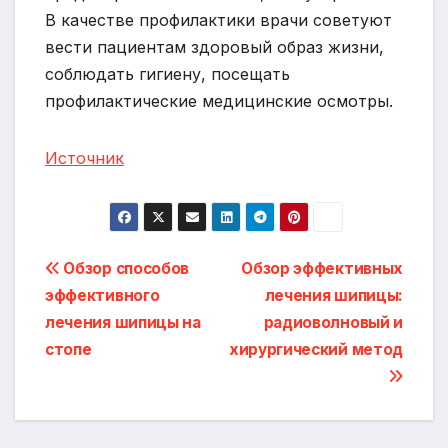
В качестве профилактики врачи советуют
вести пациентам здоровый образ жизни,
соблюдать гигиену, посещать
профилактические медицинские осмотры.
Источник
Навигация
Обзор способов
Обзор эффективных
эффективного
лечения шипицы:
по
лечения шипицы на
радиоволновый и
записям
стопе
хирургический метод