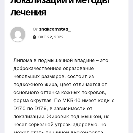
лечения
От
znakcomstva_
ОКТ 22, 2022
Липома в подмышечной впадине – это
доброкачественное образование
небольших размеров, состоит из
подкожного жира, цвет отличается от
основного оттенка кожных покровов,
форма округлая. По МКБ-10 имеет коды с
D17.0 по D17.9, в зависимости от
локализации. Жировик под мышкой, не
несет серьезной угрозы здоровью, но
может стать причиной дискомфорта.