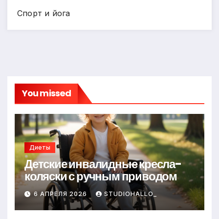
Спорт и йога
You missed
Диеты
Детские инвалидные кресла-
коляски с ручным приводом
6 АПРЕЛЯ 2026
STUDIOHALLO_