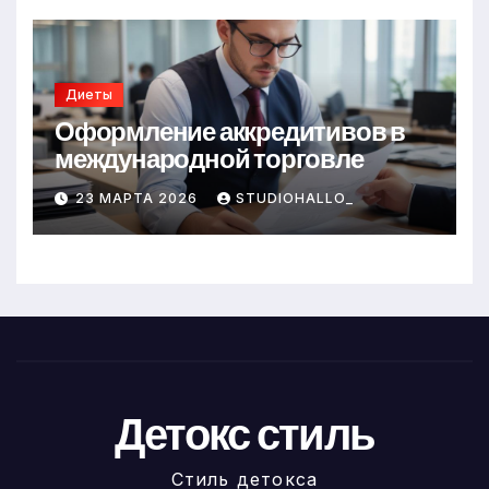
Диеты
Оформление аккредитивов в
международной торговле
23 МАРТА 2026
STUDIOHALLO_
Детокс стиль
Стиль детокса