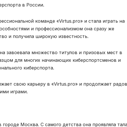
ерспорта в России.
ессиональной команде «Virtus.pro» и стала играть на
особностями и профессионализмом она сразу же
во и получила широкую известность.
а завоевала множество титулов и призовых мест в
бразцом для многих начинающих киберспортсменов и
онального киберспорта.
ает свою карьеру в «Virtus.pro» и продолжает радо
ими играми.
в городе Москва. С самого детства она проявляла тала