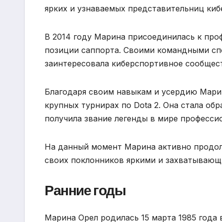
ярких и узнаваемых представительниц киб
В 2014 году Марина присоединилась к проф
позиции саппорта. Своими командными сп
заинтересовала киберспортивное сообщест
Благодаря своим навыкам и усердию Марин
крупных турнирах по Dota 2. Она стала о
получила звание легенды в мире професси
На данный момент Марина активно продолж
своих поклонников яркими и захватывающ
Ранние годы
Марина Орел родилась 15 марта 1985 года 