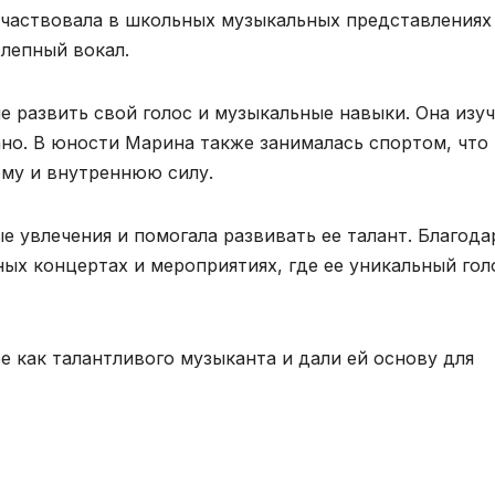
 участвовала в школьных музыкальных представлениях
олепный вокал.
е развить свой голос и музыкальные навыки. Она изу
ано. В юности Марина также занималась спортом, что
рму и внутреннюю силу.
 увлечения и помогала развивать ее талант. Благода
ых концертах и мероприятиях, где ее уникальный гол
 как талантливого музыканта и дали ей основу для