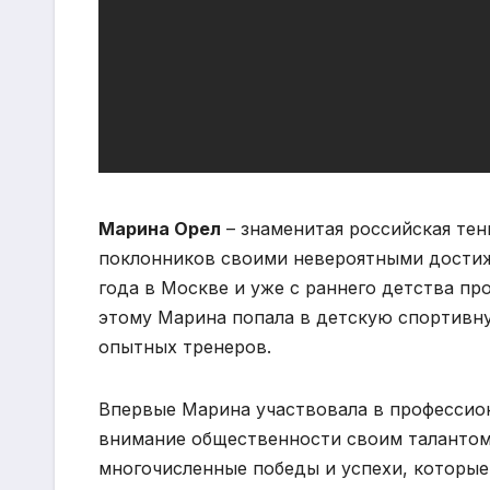
Марина Орел
– знаменитая российская тен
поклонников своими невероятными достиже
года в Москве и уже с раннего детства п
этому Марина попала в детскую спортивн
опытных тренеров.
Впервые Марина участвовала в профессион
внимание общественности своим талантом 
многочисленные победы и успехи, которые