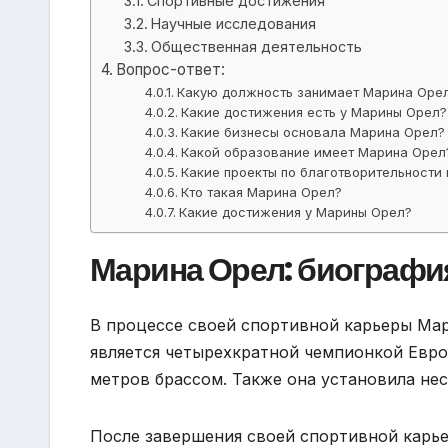
Спортивные достижения
Научные исследования
Общественная деятельность
Вопрос-ответ:
Какую должность занимает Марина Орел
Какие достижения есть у Марины Орел?
Какие бизнесы основала Марина Орел?
Какой образование имеет Марина Орел
Какие проекты по благотворительност
Кто такая Марина Орел?
Какие достижения у Марины Орел?
Марина Орел: биографи
В процессе своей спортивной карьеры Мар
является четырехкратной чемпионкой Евр
метров брассом. Также она установила не
После завершения своей спортивной карь