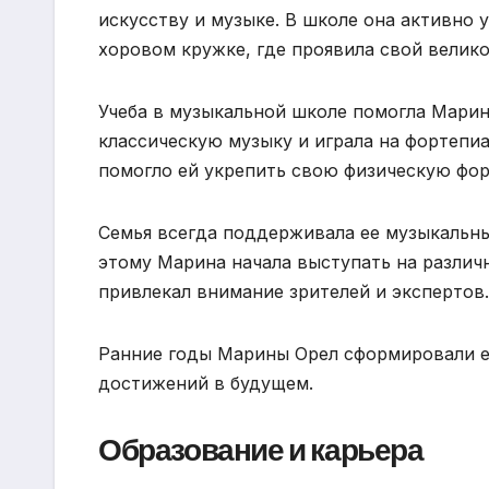
искусству и музыке. В школе она активно
хоровом кружке, где проявила свой велик
Учеба в музыкальной школе помогла Марин
классическую музыку и играла на фортепи
помогло ей укрепить свою физическую фо
Семья всегда поддерживала ее музыкальные
этому Марина начала выступать на различн
привлекал внимание зрителей и экспертов.
Ранние годы Марины Орел сформировали ее
достижений в будущем.
Образование и карьера