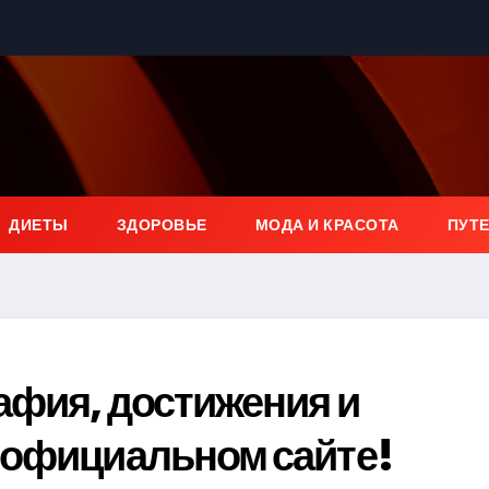
ДИЕТЫ
ЗДОРОВЬЕ
МОДА И КРАСОТА
ПУТ
афия, достижения и
 официальном сайте!