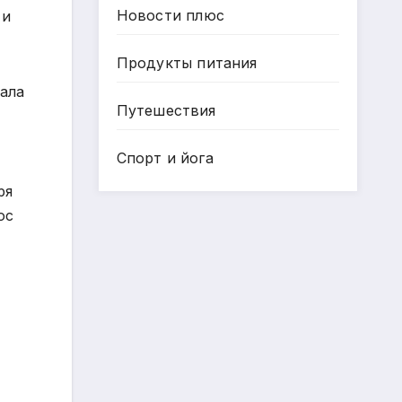
Новости плюс
 и
Продукты питания
чала
Путешествия
Спорт и йога
ря
ос