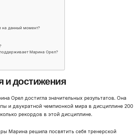
 на данный момент?
?
и поддерживает Марина Орел?
я и достижения
ина Орел достигла значительных результатов. Она
опы и двукратной чемпионкой мира в дисциплине 200
сколько рекордов в этой дисциплине.
еры Марина решила посвятить себя тренерской