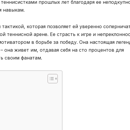
 теннисистками прошлых лет благодаря ее неподкупн
м навыкам.
тактикой, которая позволяет ей уверенно соперничат
 теннисной арене. Ее страсть к игре и непреклоннос
отиватором в борьбе за победу. Она настоящая леген
 – она живет им, отдавая себя на сто процентов для
ь своим фанатам.