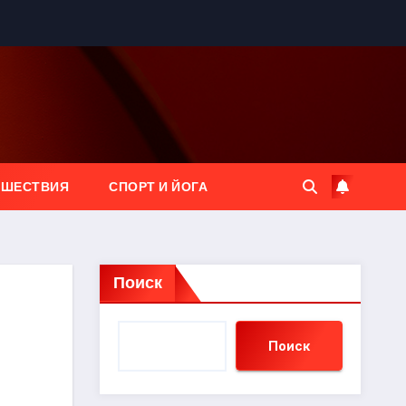
ЕШЕСТВИЯ
СПОРТ И ЙОГА
Поиск
Поиск