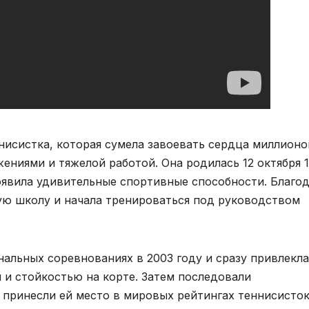
нисистка, которая сумела завоевать сердца миллионо
ниями и тяжелой работой. Она родилась 12 октября 
роявила удивительные спортивные способности. Благо
ую школу и начала тренироваться под руководством
альных соревнованиях в 2003 году и сразу привлекла
и стойкостью на корте. Затем последовали
 принесли ей место в мировых рейтингах теннисисток