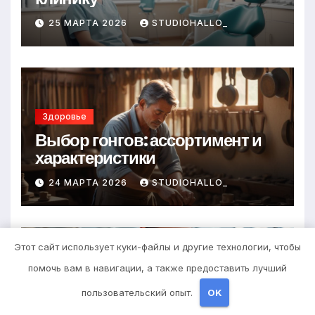
25 МАРТА 2026
STUDIOHALLO_
Здоровье
Выбор гонгов: ассортимент и
характеристики
24 МАРТА 2026
STUDIOHALLO_
Этот сайт использует куки-файлы и другие технологии, чтобы
помочь вам в навигации, а также предоставить лучший
Диеты
пользовательский опыт.
OK
Оформление аккредитивов в