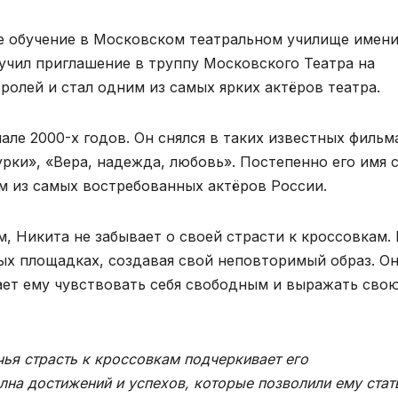
 обучение в Московском театральном училище имен
учил приглашение в труппу Московского Театра на
 ролей и стал одним из самых ярких актёров театра.
ле 2000-х годов. Он снялся в таких известных фильм
рки», «Вера, надежда, любовь». Постепенно его имя 
им из самых востребованных актёров России.
, Никита не забывает о своей страсти к кроссовкам. 
ных площадках, создавая свой неповторимый образ. О
гает ему чувствовать себя свободным и выражать сво
чья страсть к кроссовкам подчеркивает его
олна достижений и успехов, которые позволили ему стат