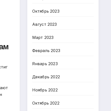
Октябрь 2023
Август 2023
Март 2023
кам
Февраль 2023
Январь 2023
стиг
Декабрь 2022
тают
Ноябрь 2022
н
Октябрь 2022