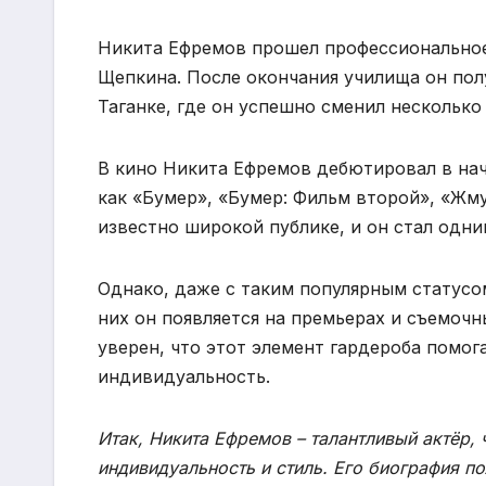
Никита Ефремов прошел профессиональное
Щепкина. После окончания училища он пол
Таганке, где он успешно сменил несколько
В кино Никита Ефремов дебютировал в нача
как «Бумер», «Бумер: Фильм второй», «Жму
известно широкой публике, и он стал одн
Однако, даже с таким популярным статусом
них он появляется на премьерах и съемоч
уверен, что этот элемент гардероба помо
индивидуальность.
Итак, Никита Ефремов – талантливый актёр, 
индивидуальность и стиль. Его биография п