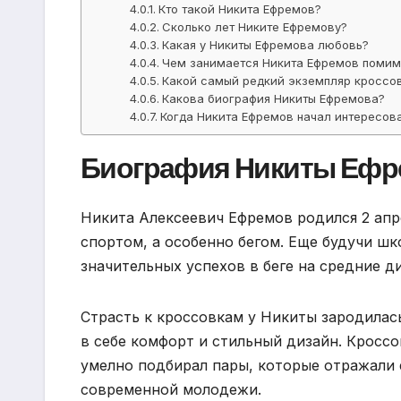
Кто такой Никита Ефремов?
Сколько лет Никите Ефремову?
Какая у Никиты Ефремова любовь?
Чем занимается Никита Ефремов помим
Какой самый редкий экземпляр кроссо
Какова биография Никиты Ефремова?
Когда Никита Ефремов начал интересов
Биография Никиты Ефрем
Никита Алексеевич Ефремов родился 2 апре
спортом, а особенно бегом. Еще будучи шк
значительных успехов в беге на средние д
Страсть к кроссовкам у Никиты зародилас
в себе комфорт и стильный дизайн. Кроссо
умелно подбирал пары, которые отражали 
современной молодежи.