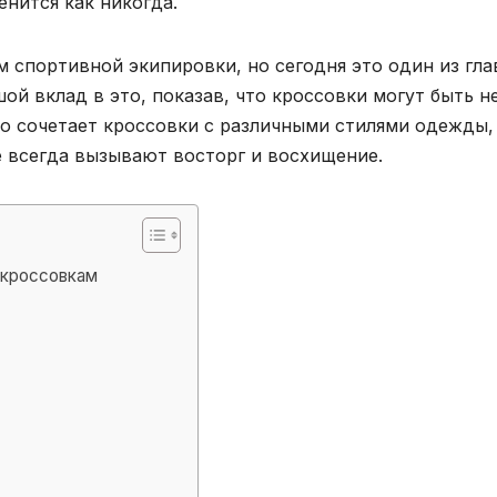
енится как никогда.
м спортивной экипировки, но сегодня это один из гл
й вклад в это, показав, что кроссовки могут быть н
ло сочетает кроссовки с различными стилями одежды,
 всегда вызывают восторг и восхищение.
 кроссовкам