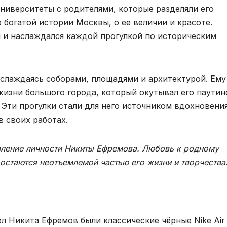
университеты с родителями, которые разделяли его
 богатой истории Москвы, о ее величии и красоте.
 и наслаждался каждой прогулкой по историческим
аслаждаясь соборами, площадями и архитектурой. Ему
изни большого города, который окутывал его паутин
 Эти прогулки стали для него источником вдохновени
 своих работах.
вление личности Никиты Ефремова. Любовь к родному
 остаются неотъемлемой частью его жизни и творчества
л Никита Ефремов были классические чёрные Nike Air