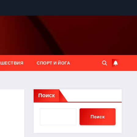
ЕШЕСТВИЯ
СПОРТ И ЙОГА
Поиск
Поиск