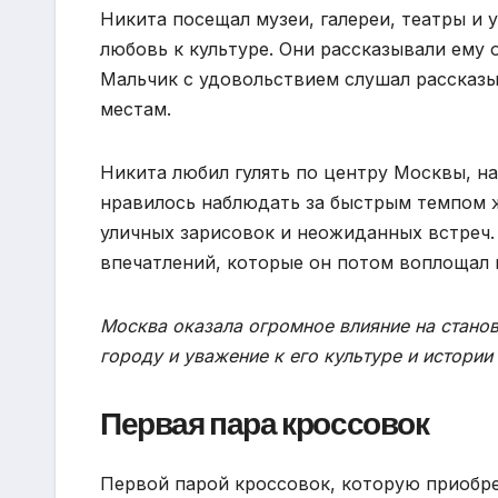
Никита посещал музеи, галереи, театры и 
любовь к культуре. Они рассказывали ему о
Мальчик с удовольствием слушал рассказы
местам.
Никита любил гулять по центру Москвы, н
нравилось наблюдать за быстрым темпом ж
уличных зарисовок и неожиданных встреч.
впечатлений, которые он потом воплощал в
Москва оказала огромное влияние на стано
городу и уважение к его культуре и истории
Первая пара кроссовок
Первой парой кроссовок, которую приобре