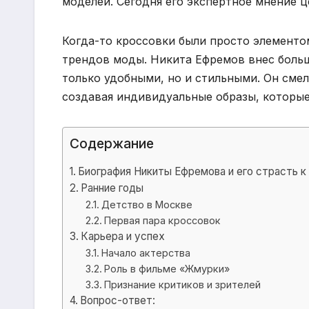
моделей. Сегодня его экспертное мнение ц
Когда-то кроссовки были просто элементо
трендов моды. Никита Ефремов внес большо
только удобными, но и стильными. Он сме
создавая индивидуальные образы, которые
Содержание
Биография Никиты Ефремова и его страсть к
Ранние годы
Детство в Москве
Первая пара кроссовок
Карьера и успех
Начало актерства
Роль в фильме «Жмурки»
Признание критиков и зрителей
Вопрос-ответ: