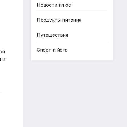
Новости плюс
Продукты питания
Путешествия
Спорт и йога
ой
я и
.