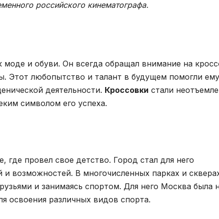
еменного российского кинематографа.
 моде и обуви. Он всегда обращал внимание на крос
ы. Этот любопытство и талант в будущем помогли ему
сценической деятельности.
Кроссовки
стали неотъемл
неким символом его успеха.
, где провел свое детство. Город стал для него
 и возможностей. В многочисленных парках и сквера
друзьями и занимаясь спортом. Для него Москва была 
ля освоения различных видов спорта.