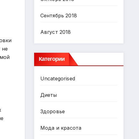
Сентябрь 2018
Август 2018
совки
 не
емой
Категории
Uncategorised
Диеты
х
Здоровье
не
Мода и красота