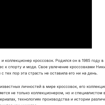
 коллекционер кроссовок. Родился он в 1985 году в
ес к спорту и моде. Свое увлечение кроссовками Ник
 тех пор эта страсть не оставила его ни на день.
известных личностей в мире кроссовок, его коллекци
яется не только коллекционером, но и специалистом 
териалах, технологиях производства и истории разли