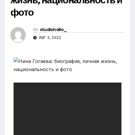
фото
От
studiohallo_
АВГ 3, 2022