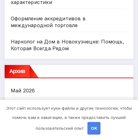
характеристики
Оформление аккредитивов в
международной торговле
Нарколог на Дом в Новокузнецке: Помощь,
Которая Всегда Рядом
Архив
Май 2026
Апрель 2026
Этот сайт использует куки-файлы и другие технологии, чтобы
помочь вам в навигации, а также предоставить лучший
Март 2026
пользовательский опыт.
OK