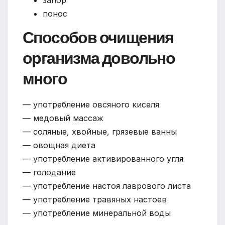
запор
понос
Способов очищения
организма довольно
много
— употребление овсяного киселя
— медовый массаж
— соляные, хвойные, грязевые ванны
— овощная диета
— употребление активированного угля
— голодание
— употребление настоя лаврового листа
— употребление травяных настоев
— употребление минеральной воды