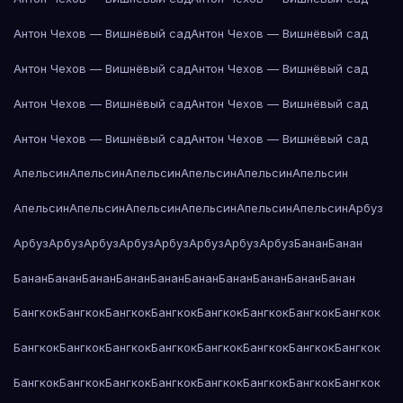
Антон Чехов — Вишнёвый сад
Антон Чехов — Вишнёвый сад
Антон Чехов — Вишнёвый сад
Антон Чехов — Вишнёвый сад
Антон Чехов — Вишнёвый сад
Антон Чехов — Вишнёвый сад
Антон Чехов — Вишнёвый сад
Антон Чехов — Вишнёвый сад
Апельсин
Апельсин
Апельсин
Апельсин
Апельсин
Апельсин
Апельсин
Апельсин
Апельсин
Апельсин
Апельсин
Апельсин
Арбуз
Арбуз
Арбуз
Арбуз
Арбуз
Арбуз
Арбуз
Арбуз
Арбуз
Банан
Банан
Банан
Банан
Банан
Банан
Банан
Банан
Банан
Банан
Банан
Банан
Бангкок
Бангкок
Бангкок
Бангкок
Бангкок
Бангкок
Бангкок
Бангкок
Бангкок
Бангкок
Бангкок
Бангкок
Бангкок
Бангкок
Бангкок
Бангкок
Бангкок
Бангкок
Бангкок
Бангкок
Бангкок
Бангкок
Бангкок
Бангкок