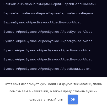
Бангкок
Бангкок
Бангкок
Берлин
Берлин
Берлин
Берлин
Берлин
Берлин
Берлин
Берлин
Берлин
Берлин
Берлин
Берлин
Берлин
Берлин
Буэнос-Айрес
Буэнос-Айрес
Буэнос-Айрес
Буэнос-Айрес
Буэнос-Айрес
Буэнос-Айрес
Буэнос-Айрес
Буэнос-Айрес
Буэнос-Айрес
Буэнос-Айрес
Буэнос-Айрес
Буэнос-Айрес
Буэнос-Айрес
Буэнос-Айрес
Буэнос-Айрес
Буэнос-Айрес
Буэнос-Айрес
Буэнос-Айрес
Буэнос-Айрес
Буэнос-Айрес
Буэнос-Айрес
Буэнос-Айрес
Владивосток
Владивосток
Владивосток
Владивосток
Владивосток
Этот сайт использует куки-файлы и другие технологии, чтобы
Владивосток
Владивосток
Владивосток
Владивосток
помочь вам в навигации, а также предоставить лучший
Владивосток
Владивосток
Владивосток
Владивосток
пользовательский опыт.
OK
Владивосток
Владивосток
Владивосток
Владивосток