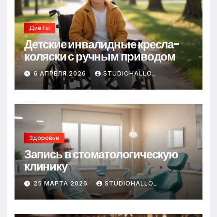
Диеты
Детские инвалидные кресла-
коляски с ручным приводом
6 АПРЕЛЯ 2026
STUDIOHALLO_
Здоровье
Запись в стоматологическую
клинику
25 МАРТА 2026
STUDIOHALLO_