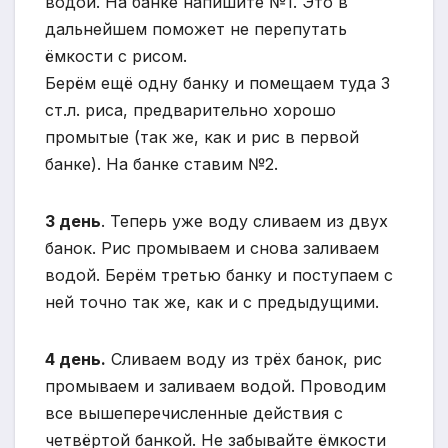
водой. На банке напишите №1. Это в
дальнейшем поможет не перепутать
ёмкости с рисом.
Берём ещё одну банку и помещаем туда 3
ст.л. риса, предварительно хорошо
промытые (так же, как и рис в первой
банке). На банке ставим №2.
3 день
. Теперь уже воду сливаем из двух
банок. Рис промываем и снова заливаем
водой. Берём третью банку и поступаем с
ней точно так же, как и с предыдущими.
4 день.
Сливаем воду из трёх банок, рис
промываем и заливаем водой. Проводим
все вышеперечисленные действия с
четвёртой банкой. Не забывайте ёмкости