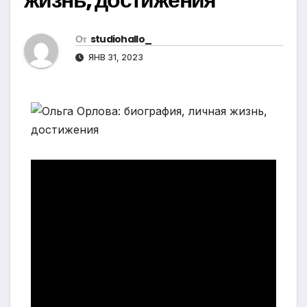
От
studiohallo_
ЯНВ 31, 2023