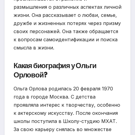
размышления о различных аспектах личной
жизни. Она рассказывает о любви, семье,
дружбе и жизненных потерях через призму
своих персонажей. Она также обращается
к вопросам самоидентификации и поиска
смысла в жизни.
Какая биография у Ольги
Орловой?
Ольга Орлова родилась 20 февраля 1970
года в городе Москва. С детства
проявляла интерес к творчеству, особенно
к актерскому искусству. После окончания
школы поступила в Школу-студию МХАТ.
За свою карьеру снялась во множестве