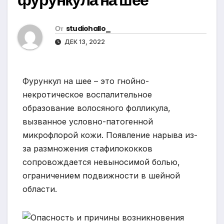
От
studiohallo_
ДЕК 13, 2022
Фурункул на шее – это гнойно-
некротическое воспалительное
образование волосяного фолликула,
вызванное условно-патогенной
микрофлорой кожи. Появление нарыва из-
за размножения стафилококков
сопровождается невыносимой болью,
ограничением подвижности в шейной
области.