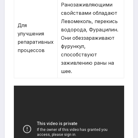
Ранозаживляющими
свойствами обладают
Левомеколь, перекись
Для
водорода, Фурацилин.
улучшения
Они обеззараживают
репаративных
фурункул,
процессов
способствуют
заживлению раны на
шее.