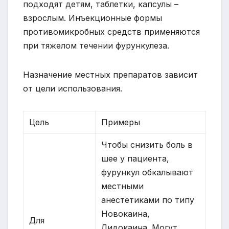
подходят детям, таблетки, капсулы –
взрослым. Инъекционные формы
противомикробных средств применяются
при тяжелом течении фурункулеза.
Назначение местных препаратов зависит
от цели использования.
Цель
Примеры
Чтобы снизить боль в
шее у пациента,
фурункул обкалывают
местными
анестетиками по типу
Новокаина,
Для
Лидокаина. Могут