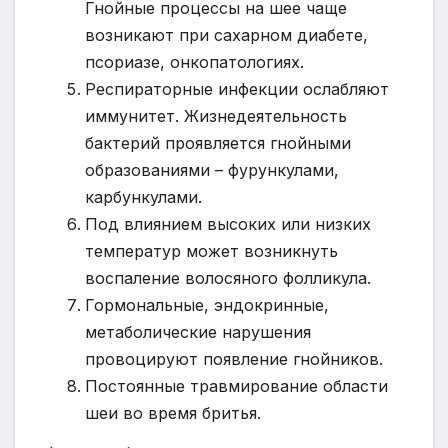
Гнойные процессы на шее чаще
возникают при сахарном диабете,
псориазе, онкопатологиях.
Респираторные инфекции ослабляют
иммунитет. Жизнедеятельность
бактерий проявляется гнойными
образованиями – фурункулами,
карбункулами.
Под влиянием высоких или низких
температур может возникнуть
воспаление волосяного фолликула.
Гормональные, эндокринные,
метаболические нарушения
провоцируют появление гнойников.
Постоянные травмирование области
шеи во время бритья.