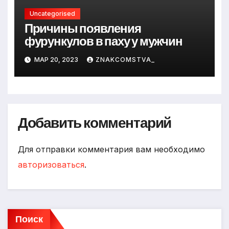
Uncategorised
Причины появления
фурункулов в паху у мужчин
МАР 20, 2023
ZNAKCOMSTVA_
Добавить комментарий
Для отправки комментария вам необходимо
авторизоваться
.
Поиск