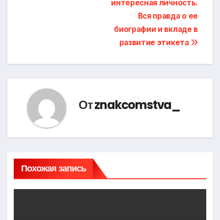
интересная личность.
Вся правда о ее
биографии и вкладе в
развитие этикета
От
znakcomstva_
Похожая запись