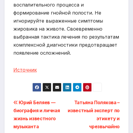
воспалительного процесса и
формирование гнойной полости. Не
игнорируйте выраженные симптомы
жировика на животе. Своевременно
выбранная тактика лечения по результатам
комплексной диагностики предотвращает
появление осложнений.
Источник
Навигация
Юрий Беляев —
Татьяна Полякова –
биография и личная
известный эксперт по
по
жизнь известного
этикету и
записям
музыканта
чрезвычайно