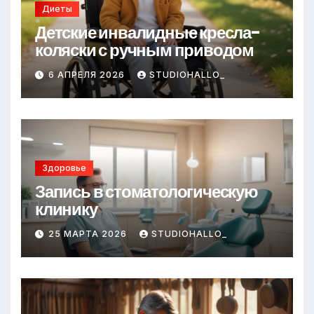
Диеты
Детские инвалидные кресла-
коляски с ручным приводом
6 АПРЕЛЯ 2026
STUDIOHALLO_
Здоровье
Запись в стоматологическую
клинику
25 МАРТА 2026
STUDIOHALLO_