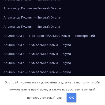
Александр Пушкин — Евгений Онегин
Александр Пушкин — Евгений Онегин
Александр Пушкин — Евгений Онегин
Альбер Камю — Посторонний
Альбер Камю — Посторонний
Альбер Камю — Чума
Альбер Камю — Чума
Альбер Камю — Чума
Альбер Камю — Чума
Альбер Камю — Чума
Альбер Камю — Чума
Альбер Камю — Чума
Альбер Камю — Чума
Альбер Камю — Чума
Альбер Камю — Чума
Этот сайт использует куки-файлы и другие технологии, чтобы
помочь вам в навигации, а также предоставить лучший
Альбер Камю — Чума
Альбер Камю — Чума
пользовательский опыт.
OK
Альбер Камю — Чума
Альбер Камю — Чума