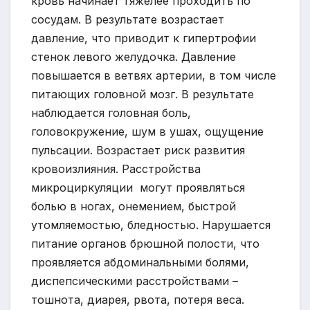
кровь начинает тяжелее проходить по
сосудам. В результате возрастает
давление, что приводит к гипертрофии
стенок левого желудочка. Давление
повышается в ветвях артерии, в том числе
питающих головной мозг. В результате
наблюдается головная боль,
головокружение, шум в ушах, ощущение
пульсации. Возрастает риск развития
кровоизлияния. Расстройства
микроциркуляции могут проявляться
болью в ногах, онемением, быстрой
утомляемостью, бледностью. Нарушается
питание органов брюшной полости, что
проявляется абдоминальными болями,
диспепсическими расстройствами –
тошнота, диарея, рвота, потеря веса.