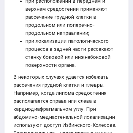
при расположении в переднем и
верхнем средостении применяют
рассечение грудной клетки в
продольном или поперечно-
продольном направлении;
при локализации патологического
процесса в задней части рассекают
стенку боковой или нижнебоковой
поверхности органа.
В некоторых случаях удается избежать
рассечения грудной клетки и плевры.
Например, когда липома средостения
располагается справа или слева в
кардиодиафрагмальном углу. При
абдомино-медиастенальной локализации
используют доступ Избинского-Колесова.
Трансректальная – через прямую мышцу