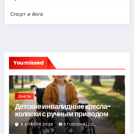
Спорт и йога
You missed
Диеты
Детские инвалидные кресла-
коляски с ручным приводом
6 АПРЕЛЯ 2026
STUDIOHALLO_