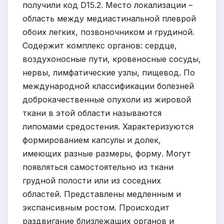
получили код D15.2. Место локализации –
область между медиастинальной плеврой
обоих легких, позвоночником и грудиной.
Содержит комплекс органов: сердце,
воздухоносные пути, кровеносные сосуды,
нервы, лимфатические узлы, пищевод. По
международной классификации болезней
доброкачественные опухоли из жировой
ткани в этой области называются
липомами средостения. Характеризуются
формированием капсулы и долек,
имеющих разные размеры, форму. Могут
появляться самостоятельно из ткани
грудной полости или из соседних
областей. Представлены медленным и
экспансивным ростом. Происходит
раздвигание близлежащих органов и