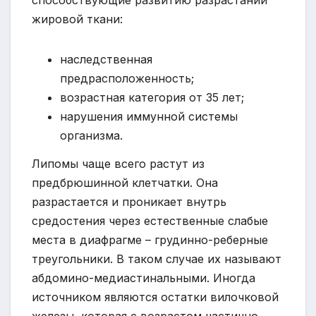
жировой ткани:
наследственная
предрасположенность;
возрастная категория от 35 лет;
нарушения иммунной системы
организма.
Липомы чаще всего растут из
предбрюшинной клетчатки. Она
разрастается и проникает внутрь
средостения через естественные слабые
места в диафрагме – грудинно-реберные
треугольники. В таком случае их называют
абдомино-медиастинальными. Иногда
источником являются остатки вилочковой
железы, которая с возрастом частично