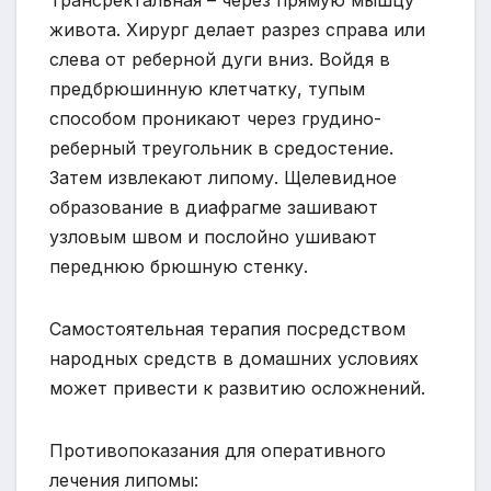
живота. Хирург делает разрез справа или
слева от реберной дуги вниз. Войдя в
предбрюшинную клетчатку, тупым
способом проникают через грудино-
реберный треугольник в средостение.
Затем извлекают липому. Щелевидное
образование в диафрагме зашивают
узловым швом и послойно ушивают
переднюю брюшную стенку.
Самостоятельная терапия посредством
народных средств в домашних условиях
может привести к развитию осложнений.
Противопоказания для оперативного
лечения липомы: