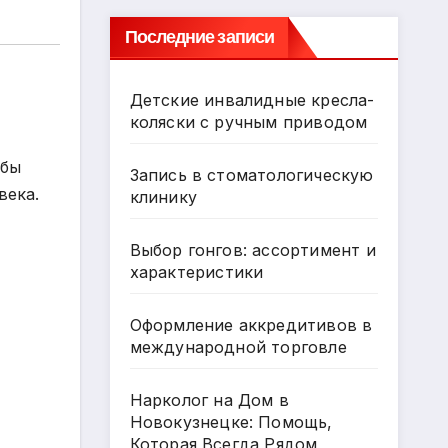
Последние записи
Детские инвалидные кресла-
коляски с ручным приводом
обы
Запись в стоматологическую
века.
клинику
Выбор гонгов: ассортимент и
характеристики
Оформление аккредитивов в
международной торговле
Нарколог на Дом в
Новокузнецке: Помощь,
Которая Всегда Рядом