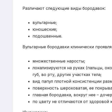
Различают следующие виды бородавок:
вульгарные;
юношеские;
подошвенные.
Вульгарные бородавки клинически проявл
множественные наросты;
локализируются на руках (пальцы, око
губ, во рту, других участках тела;
вид папул плотной консистенции разм
поверхность шероховатая, ее покрыв
главная бородавка, вокруг нее – доч
по цвету не отличаются от здоровой 