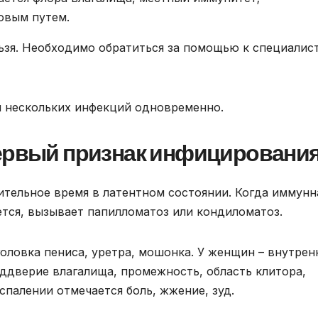
овым путем.
ьзя. Необходимо обратиться за помощью к специалист
и нескольких инфекций одновременно.
первый признак инфицировани
ительное время в латентном состоянии. Когда иммунн
ется, вызывает папилломатоз или кондиломатоз.
оловка пениса, уретра, мошонка. У женщин – внутрен
еддверие влагалища, промежность, область клитора,
спалении отмечается боль, жжение, зуд.