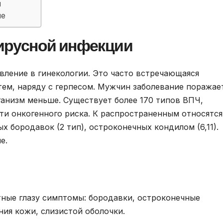
ы
ме
русной инфекции
вление в гинекологии. Это часто встречающаяся
ем, наряду с герпесом. Мужчин заболевание поражает
ганизм меньше. Существует более 170 типов ВПЧ,
и онкогенного риска. К распространенным относятся
 бородавок (2 тип), остроконечных кондилом (6,11).
е.
ные глазу симптомы: бородавки, остроконечные
ия кожи, слизистой оболочки.