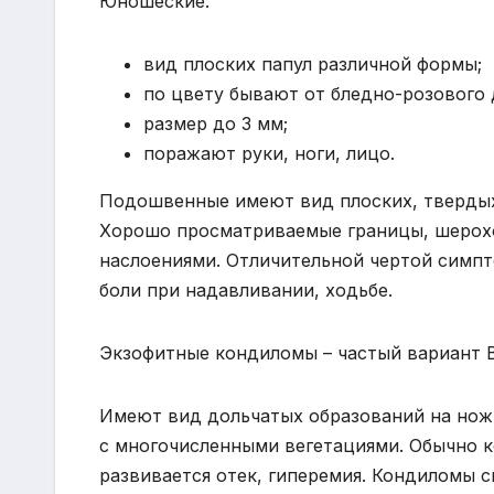
Юношеские:
вид плоских папул различной формы;
по цвету бывают от бледно-розового 
размер до 3 мм;
поражают руки, ноги, лицо.
Подошвенные имеют вид плоских, твердых 
Хорошо просматриваемые границы, шерох
наслоениями. Отличительной чертой симпт
боли при надавливании, ходьбе.
Экзофитные кондиломы – частый вариант 
Имеют вид дольчатых образований на нож
с многочисленными вегетациями. Обычно к
развивается отек, гиперемия. Кондиломы 