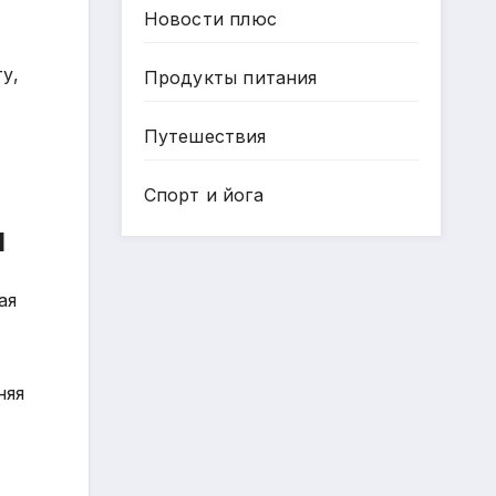
Новости плюс
у,
Продукты питания
Путешествия
Спорт и йога
я
ая
няя