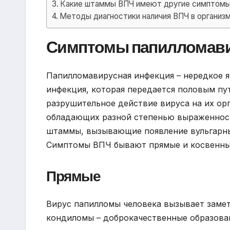
Какие штаммы ВПЧ имеют другие симптом
Методы диагностики наличия ВПЧ в организ
Симптомы папилломави
Папилломавирусная инфекция – нередкое я
инфекция, которая передается половым пут
разрушительное действие вируса на их ор
обладающих разной степенью выраженност
штаммы, вызывающие появление вульгарных
Симптомы ВПЧ бывают прямые и косвенны
Прямые
Вирус папилломы человека вызывает замет
кондиломы – доброкачественные образован