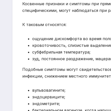
Косвенные признаки и симптомы при прям
специфическими, могут наблюдаться при р
К таковым относятся:
ощущение дискомфорта во время полов
кровоточивость, слизистые выделения
субфебрильная температура;
зуд, постоянное раздражение, мацера
Подобные симптомы могут свидетельствов
инфекции, снижением местного иммунитета
вульвовагините;
эндоцервиците;
эндометрите;
бактериальном вагинозе, когда наруш