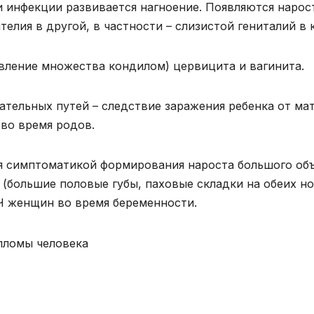
 инфекции развивается нагноение. Появляются нарос
елия в другой, в частности – слизистой гениталий в 
вление множества кондилом) цервицита и вагинита.
ательных путей – следствие заражения ребенка от ма
во время родов.
 симптоматикой формирования нароста большого об
большие половые губы, паховые складки на обеих ног
Ч женщин во время беременности.