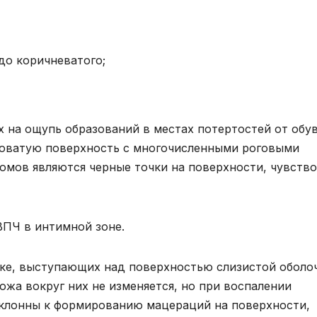
до коричневатого;
на ощупь образований в местах потертостей от обув
оватую поверхность с многочисленными роговыми
омов являются черные точки на поверхности, чувство
ВПЧ в интимной зоне.
ке, выступающих над поверхностью слизистой оболо
ожа вокруг них не изменяется, но при воспалении
склонны к формированию мацераций на поверхности,