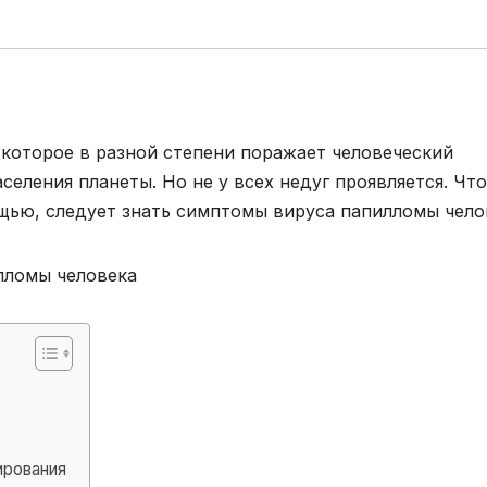
 которое в разной степени поражает человеческий
селения планеты. Но не у всех недуг проявляется. Чт
щью, следует знать симптомы вируса папилломы чело
ирования