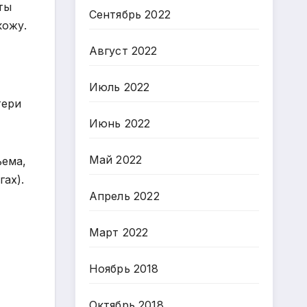
ты
Сентябрь 2022
кожу.
Август 2022
Июль 2022
тери
Июнь 2022
Май 2022
ъема,
ах).
Апрель 2022
Март 2022
Ноябрь 2018
Октябрь 2018