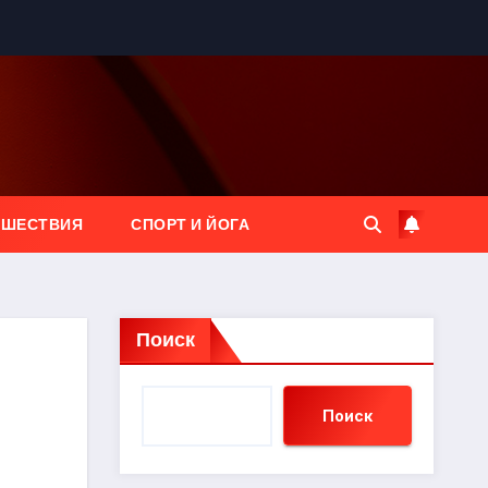
ЕШЕСТВИЯ
СПОРТ И ЙОГА
Поиск
Поиск