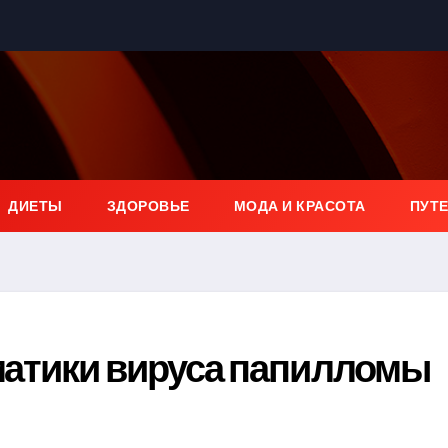
ДИЕТЫ
ЗДОРОВЬЕ
МОДА И КРАСОТА
ПУТ
атики вируса папилломы