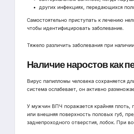
других инфекциях, передающихся пол
Самостоятельно приступать к лечению нел
чтобы идентифицировать заболевание.
Тяжело различить заболевания при наличи
Наличие наростов как 
Вирус папилломы человека сохраняется дл
система ослабевает, он активно размножа
У мужчин ВПЧ поражается крайняя плоть, г
или внешняя поверхность половых губ, пр
заднепроходного отверстия, лобок. При во