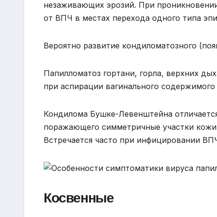
незаживающих эрозий. При проникновении
от ВПЧ в местах перехода одного типа эпит
Вероятно развитие кондиломатозного (поя
Папилломатоз гортани, горла, верхних дых
при аспирации вагинального содержимого 
Кондилома Бушке-Левенштейна отличается
поражающего симметричные участки кожи (
Встречается часто при инфицировании ВП
Косвенные