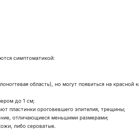
яются симптоматикой:
лоногтевая область), но могут появиться на красной 
ером до 1 см;
ают пластинки ороговевшего эпителия, трещины;
ерние, отличающиеся меньшими размерами;
кожи, либо сероватые.