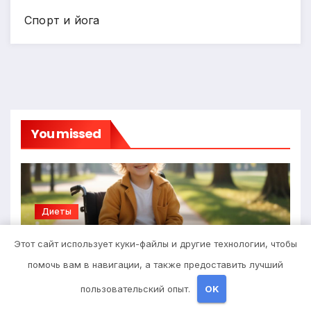
Спорт и йога
You missed
Диеты
Детские инвалидные кресла-
Этот сайт использует куки-файлы и другие технологии, чтобы
коляски с ручным приводом
помочь вам в навигации, а также предоставить лучший
6 АПРЕЛЯ 2026
STUDIOHALLO_
пользовательский опыт.
OK