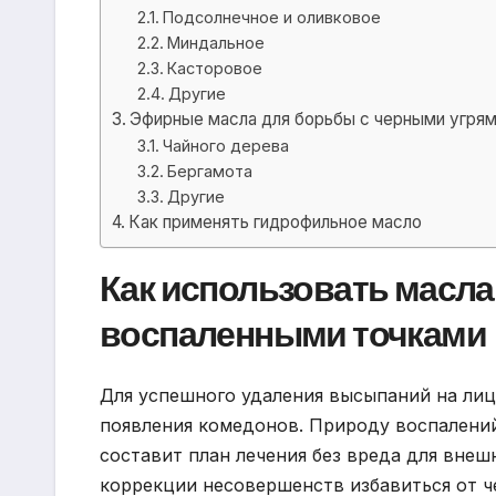
Подсолнечное и оливковое
Миндальное
Касторовое
Другие
Эфирные масла для борьбы с черными угрям
Чайного дерева
Бергамота
Другие
Как применять гидрофильное масло
Как использовать масл
воспаленными точками
Для успешного удаления высыпаний на лиц
появления комедонов. Природу воспалени
составит план лечения без вреда для внеш
коррекции несовершенств избавиться от ч