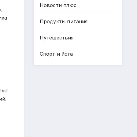
Новости плюс
,
ика
Продукты питания
Путешествия
Спорт и йога
стью
ий.