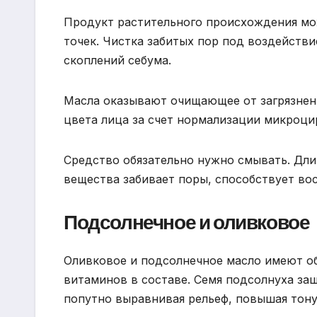
Продукт растительного происхождения мо
точек. Чистка забитых пор под воздейст
скоплений себума.
Масла оказывают очищающее от загрязнен
цвета лица за счет нормализации микроци
Средство обязательно нужно смывать. Дл
вещества забивает поры, способствует во
Подсолнечное и оливковое
Оливковое и подсолнечное масло имеют о
витаминов в составе. Семя подсолнуха за
попутно выравнивая рельеф, повышая тону