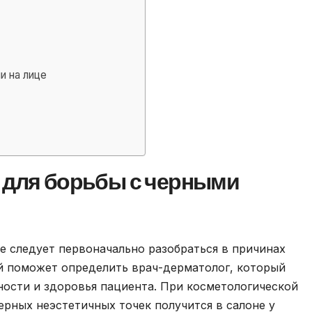
и на лице
а для борьбы с черными
е следует первоначально разобраться в причинах
й поможет определить врач-дерматолог, который
ности и здоровья пациента. При косметологической
ерных неэстетичных точек получится в салоне у