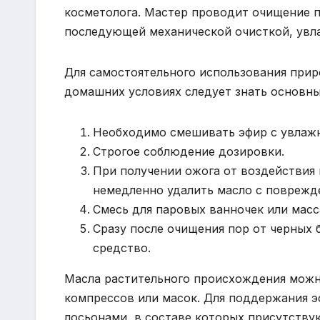
косметолога. Мастер проводит очищение п
последующей механической очисткой, увл
Для самостоятельного использования прир
домашних условиях следует знать основн
Необходимо смешивать эфир с увлажн
Строгое соблюдение дозировки.
При получении ожога от воздействия 
немедленно удалить масло с поврежде
Смесь для паровых ванночек или масс
Сразу после очищения пор от черных 
средство.
Масла растительного происхождения можно
компрессов или масок. Для поддержания э
лосьонами, в составе которых присутств