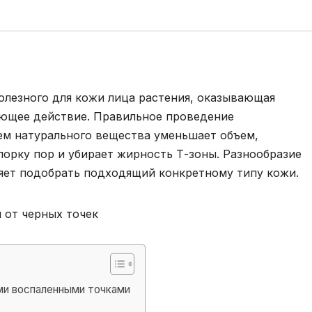
полезного для кожи лица растения, оказывающая
ющее действие. Правильное проведение
ем натурального вещества уменьшает объем,
порку пор и убирает жирность Т-зоны. Разнообразие
яет подобрать подходящий конкретному типу кожи.
ми воспаленными точками