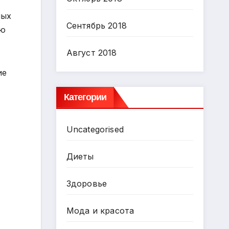
ных
Сентябрь 2018
ию
Август 2018
ие
Категории
Uncategorised
Диеты
Здоровье
Мода и красота