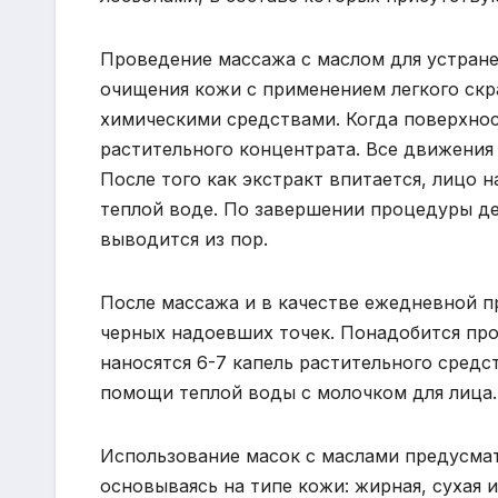
Проведение массажа с маслом для устране
очищения кожи с применением легкого ск
химическими средствами. Когда поверхност
растительного концентрата. Все движени
После того как экстракт впитается, лицо
теплой воде. По завершении процедуры д
выводится из пор.
После массажа и в качестве ежедневной п
черных надоевших точек. Понадобится пр
наносятся 6-7 капель растительного сред
помощи теплой воды с молочком для лица.
Использование масок с маслами предусмат
основываясь на типе кожи: жирная, сухая 