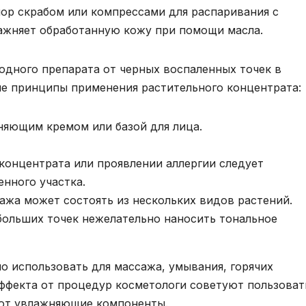
ор скрабом или компрессами для распаривания с
ажняет обработанную кожу при помощи масла.
одного препарата от черных воспаленных точек в
ые принципы применения растительного концентрата:
яющим кремом или базой для лица.
концентрата или проявлении аллергии следует
нного участка.
ажа может состоять из нескольких видов растений.
больших точек нежелательно наносить тональное
 использовать для массажа, умывания, горячих
ффекта от процедур косметологи советуют пользоват
уют увлажняющие компоненты.