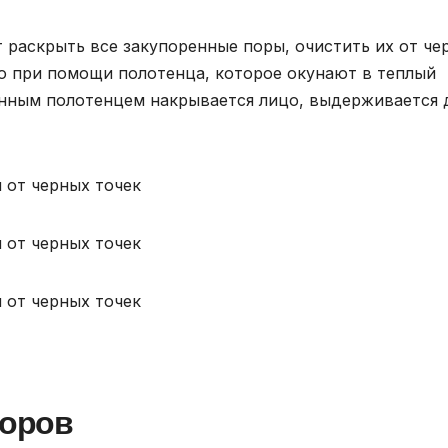
 раскрыть все закупоренные поры, очистить их от че
о при помощи полотенца, которое окунают в теплый
енным полотенцем накрывается лицо, выдерживается 
воров