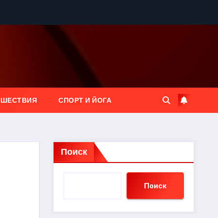
ЕШЕСТВИЯ
СПОРТ И ЙОГА
Поиск
Поиск