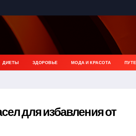
ДИЕТЫ
ЗДОРОВЬЕ
МОДА И КРАСОТА
ПУТ
сел для избавления от