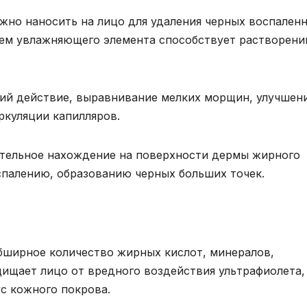
жно наносить на лицо для удаления черных воспален
вием увлажняющего элемента способствует растворен
ий действие, выравнивание мелких морщин, улучшен
ркуляции капилляров.
ительное нахождение на поверхности дермы жирного
спалению, образованию черных больших точек.
бширное количество жирных кислот, минералов,
щищает лицо от вредного воздействия ультрафиолета,
с кожного покрова.