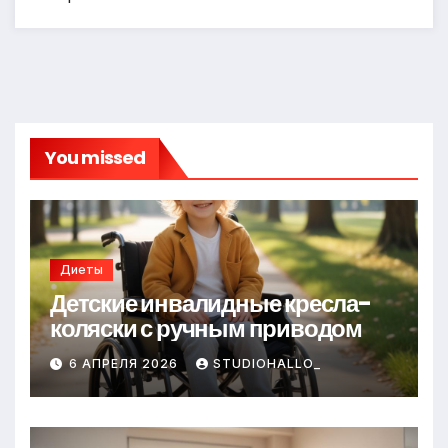
You missed
Диеты
Детские инвалидные кресла-
коляски с ручным приводом
6 АПРЕЛЯ 2026
STUDIOHALLO_