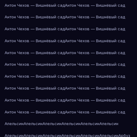
Антон Чехов — Вишнёвый сад
Антон Чехов — Вишнёвый сад
Антон Чехов — Вишнёвый сад
Антон Чехов — Вишнёвый сад
Антон Чехов — Вишнёвый сад
Антон Чехов — Вишнёвый сад
Антон Чехов — Вишнёвый сад
Антон Чехов — Вишнёвый сад
Антон Чехов — Вишнёвый сад
Антон Чехов — Вишнёвый сад
Антон Чехов — Вишнёвый сад
Антон Чехов — Вишнёвый сад
Антон Чехов — Вишнёвый сад
Антон Чехов — Вишнёвый сад
Антон Чехов — Вишнёвый сад
Антон Чехов — Вишнёвый сад
Антон Чехов — Вишнёвый сад
Антон Чехов — Вишнёвый сад
Антон Чехов — Вишнёвый сад
Антон Чехов — Вишнёвый сад
Апельсин
Апельсин
Апельсин
Апельсин
Апельсин
Апельсин
Апельсин
Апельсин
Апельсин
Апельсин
Апельсин
Апельсин
Арбуз