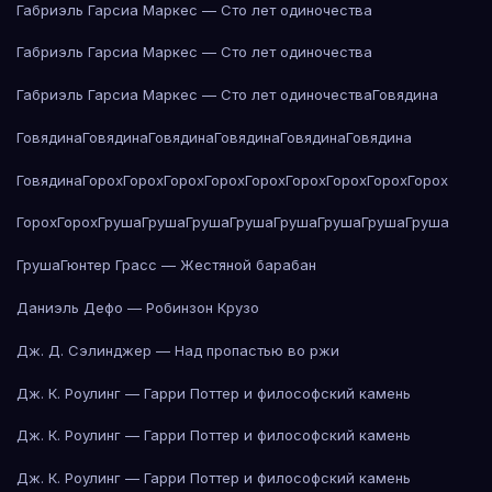
Габриэль Гарсиа Маркес — Сто лет одиночества
Габриэль Гарсиа Маркес — Сто лет одиночества
Габриэль Гарсиа Маркес — Сто лет одиночества
Говядина
Говядина
Говядина
Говядина
Говядина
Говядина
Говядина
Говядина
Горох
Горох
Горох
Горох
Горох
Горох
Горох
Горох
Горох
Горох
Горох
Груша
Груша
Груша
Груша
Груша
Груша
Груша
Груша
Груша
Гюнтер Грасс — Жестяной барабан
Даниэль Дефо — Робинзон Крузо
Дж. Д. Сэлинджер — Над пропастью во ржи
Дж. К. Роулинг — Гарри Поттер и философский камень
Дж. К. Роулинг — Гарри Поттер и философский камень
Дж. К. Роулинг — Гарри Поттер и философский камень