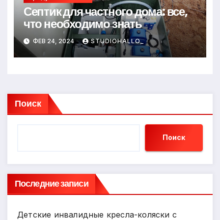
Септик для частного дома: все,
что необходимо знать
ФЕВ 24, 2024
STUDIOHALLO_
Поиск
Поиск
Последние записи
Детские инвалидные кресла-коляски с