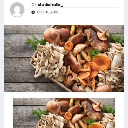
От
studiohallo_
ОКТ 11, 2018