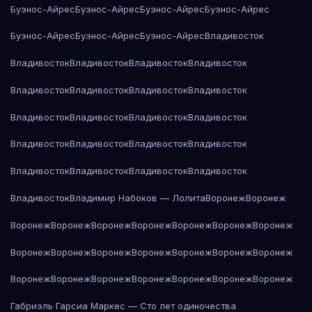
Буэнос-Айрес
Буэнос-Айрес
Буэнос-Айрес
Буэнос-Айрес
Буэнос-Айрес
Буэнос-Айрес
Буэнос-Айрес
Владивосток
Владивосток
Владивосток
Владивосток
Владивосток
Владивосток
Владивосток
Владивосток
Владивосток
Владивосток
Владивосток
Владивосток
Владивосток
Владивосток
Владивосток
Владивосток
Владивосток
Владивосток
Владивосток
Владивосток
Владивосток
Владивосток
Владимир Набоков — Лолита
Воронеж
Воронеж
Воронеж
Воронеж
Воронеж
Воронеж
Воронеж
Воронеж
Воронеж
Воронеж
Воронеж
Воронеж
Воронеж
Воронеж
Воронеж
Воронеж
Воронеж
Воронеж
Воронеж
Воронеж
Воронеж
Воронеж
Воронеж
Габриэль Гарсиа Маркес — Сто лет одиночества