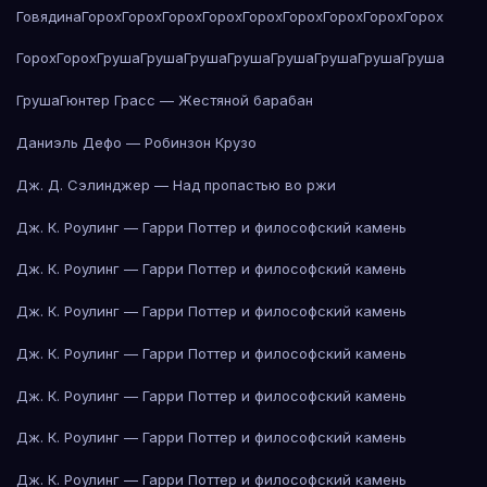
Говядина
Горох
Горох
Горох
Горох
Горох
Горох
Горох
Горох
Горох
Горох
Горох
Груша
Груша
Груша
Груша
Груша
Груша
Груша
Груша
Груша
Гюнтер Грасс — Жестяной барабан
Даниэль Дефо — Робинзон Крузо
Дж. Д. Сэлинджер — Над пропастью во ржи
Дж. К. Роулинг — Гарри Поттер и философский камень
Дж. К. Роулинг — Гарри Поттер и философский камень
Дж. К. Роулинг — Гарри Поттер и философский камень
Дж. К. Роулинг — Гарри Поттер и философский камень
Дж. К. Роулинг — Гарри Поттер и философский камень
Дж. К. Роулинг — Гарри Поттер и философский камень
Дж. К. Роулинг — Гарри Поттер и философский камень