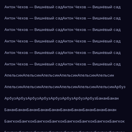
Антон Чехов — Вишнёвый сад
Антон Чехов — Вишнёвый сад
Антон Чехов — Вишнёвый сад
Антон Чехов — Вишнёвый сад
Антон Чехов — Вишнёвый сад
Антон Чехов — Вишнёвый сад
Антон Чехов — Вишнёвый сад
Антон Чехов — Вишнёвый сад
Антон Чехов — Вишнёвый сад
Антон Чехов — Вишнёвый сад
Антон Чехов — Вишнёвый сад
Антон Чехов — Вишнёвый сад
Апельсин
Апельсин
Апельсин
Апельсин
Апельсин
Апельсин
Апельсин
Апельсин
Апельсин
Апельсин
Апельсин
Апельсин
Арбуз
Арбуз
Арбуз
Арбуз
Арбуз
Арбуз
Арбуз
Арбуз
Арбуз
Банан
Банан
Банан
Банан
Банан
Банан
Банан
Банан
Банан
Банан
Банан
Банан
Бангкок
Бангкок
Бангкок
Бангкок
Бангкок
Бангкок
Бангкок
Бангкок