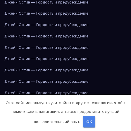
Джейн Остин — Гордость и предубеждение
Джейн Остин — Гордость и предубеждение
Джейн Остин — Гордость и предубеждение
Джейн Остин — Гордость и предубеждение
Джейн Остин — Гордость и предубеждение
Джейн Остин — Гордость и предубеждение
Джейн Остин — Гордость и предубеждение
Джейн Остин — Гордость и предубеждение
Джейн Остин — Гордость и предубеждение
Этот сайт использует куки-файлы и другие технологии, чтобы
Джейн Остин — Гордость и предубеждение
помочь вам в навигации, а также предоставить лучший
Джейн Остин — Гордость и предубеждение
пользовательский опыт.
OK
Джейн Остин — Гордость и предубеждение