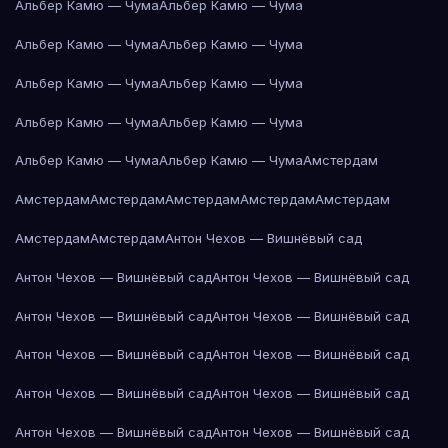
Альбер Камю — Чума
Альбер Камю — Чума
Альбер Камю — Чума
Альбер Камю — Чума
Альбер Камю — Чума
Альбер Камю — Чума
Альбер Камю — Чума
Альбер Камю — Чума
Альбер Камю — Чума
Альбер Камю — Чума
Амстердам
Амстердам
Амстердам
Амстердам
Амстердам
Амстердам
Амстердам
Амстердам
Антон Чехов — Вишнёвый сад
Антон Чехов — Вишнёвый сад
Антон Чехов — Вишнёвый сад
Антон Чехов — Вишнёвый сад
Антон Чехов — Вишнёвый сад
Антон Чехов — Вишнёвый сад
Антон Чехов — Вишнёвый сад
Антон Чехов — Вишнёвый сад
Антон Чехов — Вишнёвый сад
Антон Чехов — Вишнёвый сад
Антон Чехов — Вишнёвый сад