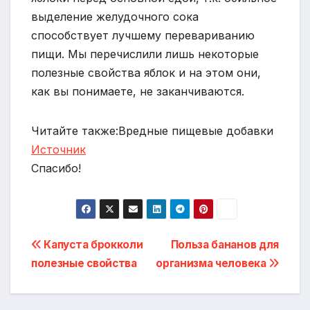
выделение желудочного сока
способствует лучшему перевариванию
пищи. Мы перечислили лишь некоторые
полезные свойства яблок и на этом они,
как вы понимаете, не заканчиваются.
Читайте также:Вредные пищевые добавки
Источник
Спасибо!
Навигация
Капуста брокколи
Польза бананов для
полезные свойства
организма человека
по
записям