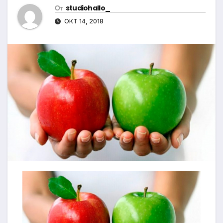
От
studiohallo_
ОКТ 14, 2018