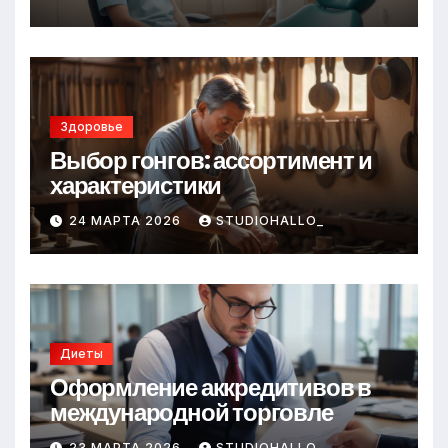
Здоровье
Выбор гонгов: ассортимент и
характеристики
24 МАРТА 2026
STUDIOHALLO_
Диеты
Оформление аккредитивов в
международной торговле
23 МАРТА 2026
STUDIOHALLO_