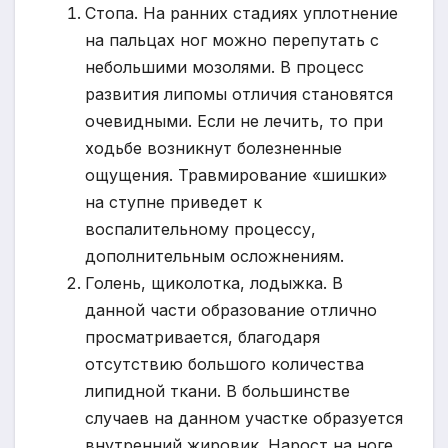
Стопа. На ранних стадиях уплотнение
на пальцах ног можно перепутать с
небольшими мозолями. В процесс
развития липомы отличия становятся
очевидными. Если не лечить, то при
ходьбе возникнут болезненные
ощущения. Травмирование «шишки»
на ступне приведет к
воспалительному процессу,
дополнительным осложнениям.
Голень, щиколотка, лодыжка. В
данной части образование отлично
просматривается, благодаря
отсутствию большого количества
липидной ткани. В большинстве
случаев на данном участке образуется
внутренний жировик. Нарост на ноге