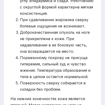
углу эпидермиса и сзади. Уплотнению
с округлой формой характерна мягкая
консистенция.
При сдавливании жировика сверху
болевые ощущения не возникают.
Доброкачественная опухоль на ноге
не прикреплена к коже. При
надавливании в ее боковую часть,
она возвращается на место.
Пораженному покрову не присуща
гиперемия, сильный зуд и чувство
жжения. Температура образования и
тела в целом остается нормальной.
Поверхность сверху собирается в
складки без проблем.
На нижних конечностях кожа является
плотной. Масса жировика на ноге не