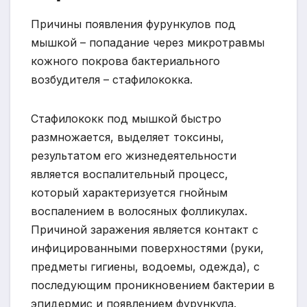
Причины появления фурункулов под
мышкой – попадание через микротравмы
кожного покрова бактериального
возбудителя – стафилококка.
Стафилококк под мышкой быстро
размножается, выделяет токсины,
результатом его жизнедеятельности
является воспалительный процесс,
который характеризуется гнойным
воспалением в волосяных фолликулах.
Причиной заражения является контакт с
инфицированными поверхностями (руки,
предметы гигиены, водоемы, одежда), с
последующим проникновением бактерии в
эпидермис и появлением фурункула.