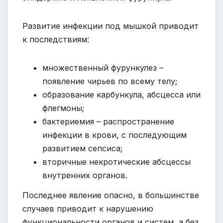
Развитие инфекции под мышкой приводит
к последствиям:
множественный фурункулез –
появление чирьев по всему телу;
образование карбункула, абсцесса или
флегмоны;
бактериемия – распространение
инфекции в крови, с последующим
развитием сепсиса;
вторичные некротические абсцессы
внутренних органов.
Последнее явление опасно, в большинстве
случаев приводит к нарушению
функциональности органов и систем, а без