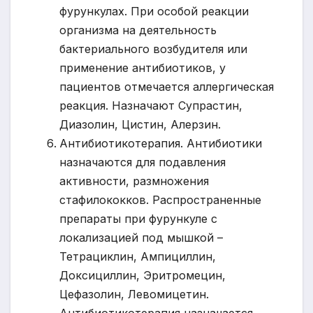
фурункулах. При особой реакции
организма на деятельность
бактериального возбудителя или
применение антибиотиков, у
пациентов отмечается аллергическая
реакция. Назначают Супрастин,
Диазолин, Цистин, Алерзин.
Антибиотикотерапия. Антибиотики
назначаются для подавления
активности, размножения
стафилококков. Распространенные
препараты при фурункуле с
локализацией под мышкой –
Тетрациклин, Ампициллин,
Доксициллин, Эритромецин,
Цефазолин, Левомицетин.