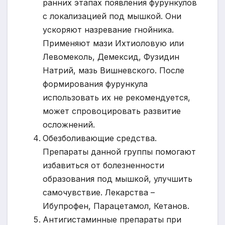
ранних этапах появления фурункулов
с локализацией под мышкой. Они
ускоряют назревание гнойника.
Применяют мази Ихтиоловую или
Левомеколь, Демексид, Фузидин
Натрий, мазь Вишневского. После
формирования фурункула
использовать их не рекомендуется,
может спровоцировать развитие
осложнений.
Обезболивающие средства.
Препараты данной группы помогают
избавиться от болезненности
образования под мышкой, улучшить
самочувствие. Лекарства –
Ибупрофен, Парацетамол, Кетанов.
Антигистаминные препараты при