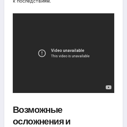
к последствиям.
Возможные
осложнения и