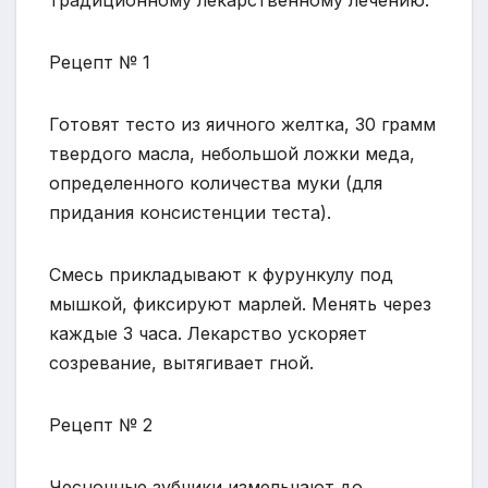
традиционному лекарственному лечению.
Рецепт № 1
Готовят тесто из яичного желтка, 30 грамм
твердого масла, небольшой ложки меда,
определенного количества муки (для
придания консистенции теста).
Смесь прикладывают к фурункулу под
мышкой, фиксируют марлей. Менять через
каждые 3 часа. Лекарство ускоряет
созревание, вытягивает гной.
Рецепт № 2
Чесночные зубчики измельчают до