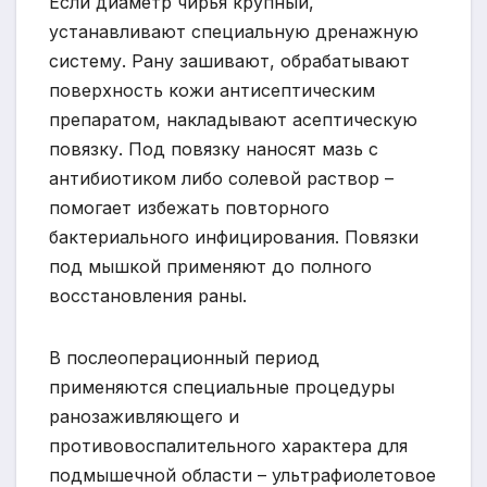
Если диаметр чирья крупный,
устанавливают специальную дренажную
систему. Рану зашивают, обрабатывают
поверхность кожи антисептическим
препаратом, накладывают асептическую
повязку. Под повязку наносят мазь с
антибиотиком либо солевой раствор –
помогает избежать повторного
бактериального инфицирования. Повязки
под мышкой применяют до полного
восстановления раны.
В послеоперационный период
применяются специальные процедуры
ранозаживляющего и
противовоспалительного характера для
подмышечной области – ультрафиолетовое