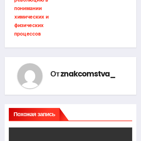
понимании
химических и
физических
процессов
От
znakcomstva_
Похожая запись