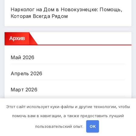
Нарколог на Дом в Новокузнецке: Помощь,
Которая Всегда Рядом
Архив
Май 2026
Апрель 2026
Март 2026
Октябрь 2024
Этот сайт использует куки-файлы и другие технологии, чтобы
помочь вам в навигации, а также предоставить лучший
Сентябрь 2024
пользовательский опыт.
OK