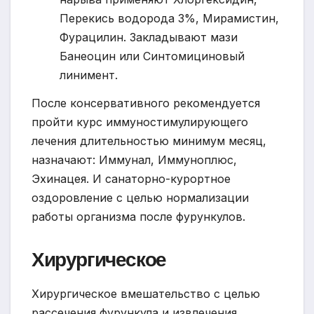
Перекись водорода 3%, Мирамистин,
Фурацилин. Закладывают мази
Банеоцин или Синтомициновый
линимент.
После консервативного рекомендуется
пройти курс иммуностимулирующего
лечения длительностью минимум месяц,
назначают: Иммунал, Иммуноплюс,
Эхинацея. И санаторно-курортное
оздоровление с целью нормализации
работы организма после фурункулов.
Хирургическое
Хирургическое вмешательство с целью
рассечения фурункула и извлечения