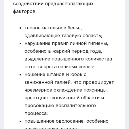
воздействии предрасполагающих
факторов:
тесное нательное белье,
сдавливающее тазовую область;
нарушение правил личной гигиены,
особенно в жаркий период года,
выделение повышенного количества
пота, секрета сальных желез;
ношение штанов и юбок с
заниженной талией, что провоцирует
чрезмерное охлаждение поясницы,
крестцово-копчиковой области и
провокацию воспалительного
процесса;
повышенное оволосение, особенно
возле копчика, ягодиц;