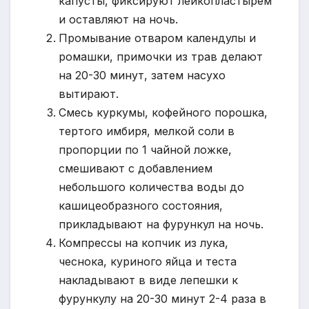
капусты, фиксируют лейкопластырем
и оставляют на ночь.
Промывание отваром календулы и
ромашки, примочки из трав делают
на 20-30 минут, затем насухо
вытирают.
Смесь куркумы, кофейного порошка,
тертого имбиря, мелкой соли в
пропорции по 1 чайной ложке,
смешивают с добавлением
небольшого количества воды до
кашицеобразного состояния,
прикладывают на фурункул на ночь.
Компрессы на копчик из лука,
чеснока, куриного яйца и теста
накладывают в виде лепешки к
фурункулу на 20-30 минут 2-4 раза в