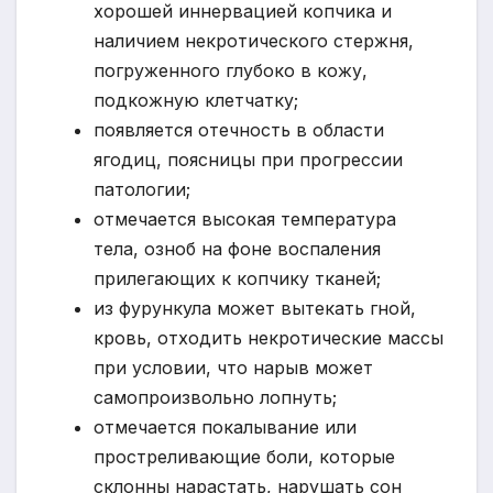
хорошей иннервацией копчика и
наличием некротического стержня,
погруженного глубоко в кожу,
подкожную клетчатку;
появляется отечность в области
ягодиц, поясницы при прогрессии
патологии;
отмечается высокая температура
тела, озноб на фоне воспаления
прилегающих к копчику тканей;
из фурункула может вытекать гной,
кровь, отходить некротические массы
при условии, что нарыв может
самопроизвольно лопнуть;
отмечается покалывание или
простреливающие боли, которые
склонны нарастать, нарушать сон