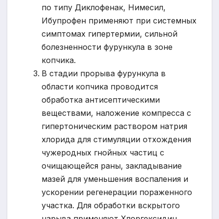
по типу Диклофенак, Нимесил,
Ибупрофен применяют при системных
симптомах гипертермии, сильной
болезненности фурункула в зоне
копчика.
В стадии прорыва фурункула в
области копчика проводится
обработка антисептическими
веществами, наложение компресса с
гипертоническим раствором натрия
хлорида для стимуляции отхождения
чужеродных гнойных частиц с
очищающейся раны, закладывание
мазей для уменьшения воспаления и
ускорении регенерации пораженного
участка. Для обработки вскрытого
нарыва применяют Хлоргексидин,