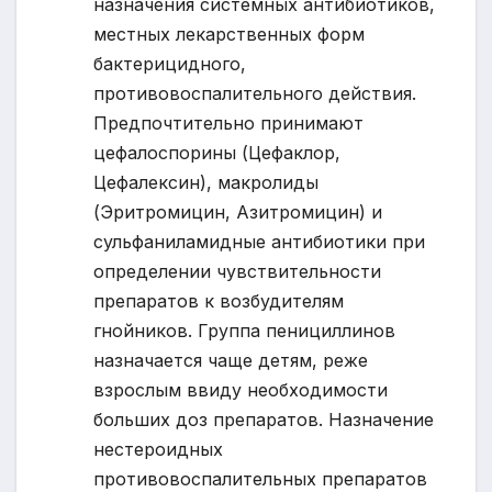
назначения системных антибиотиков,
местных лекарственных форм
бактерицидного,
противовоспалительного действия.
Предпочтительно принимают
цефалоспорины (Цефаклор,
Цефалексин), макролиды
(Эритромицин, Азитромицин) и
сульфаниламидные антибиотики при
определении чувствительности
препаратов к возбудителям
гнойников. Группа пенициллинов
назначается чаще детям, реже
взрослым ввиду необходимости
больших доз препаратов. Назначение
нестероидных
противовоспалительных препаратов