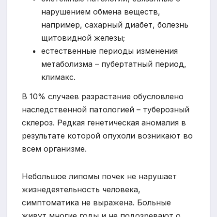
нарушением обмена веществ,
например, сахарный диабет, болезнь
щитовидной железы;
естественные периоды изменения
метаболизма – пубертатный период,
климакс.
В 10% случаев разрастание обусловлено
наследственной патологией – туберозный
склероз. Редкая генетическая аномалия в
результате которой опухоли возникают во
всем организме.
Небольшое липомы почек не нарушает
жизнедеятельность человека,
симптоматика не выражена. Больные
живут многие годы и не подозревают о