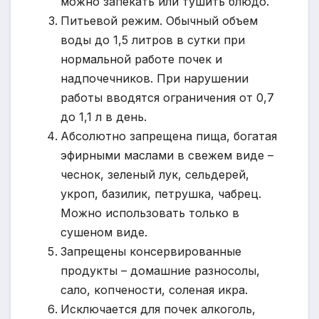
можно запекать или тушить блюдо.
Питьевой режим. Обычный объем
воды до 1,5 литров в сутки при
нормальной работе почек и
надпочечников. При нарушении
работы вводятся ограничения от 0,7
до 1,1 л в день.
Абсолютно запрещена пища, богатая
эфирными маслами в свежем виде –
чеснок, зеленый лук, сельдерей,
укроп, базилик, петрушка, чабрец.
Можно использовать только в
сушеном виде.
Запрещены консервированные
продукты – домашние разносолы,
сало, копчености, соленая икра.
Исключается для почек алкоголь,