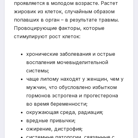
проявляется в молодом возрасте. Растет
жировик из клеток, случайным образом
попавших в орган – в результате травмы.
Провоцирующие факторы, которые
стимулируют рост клеток:
хронические заболевания и острые
воспаления мочевыделительной
системы;
чаще липому находят у женщин, чем у
мужчин, что обусловлено избытком
гормонов эстрогена и прогестерона
во время беременности;
окружающая среда, радиация;
вредные привычки;
ожирение, дистрофия;
системные патологии, связанные с