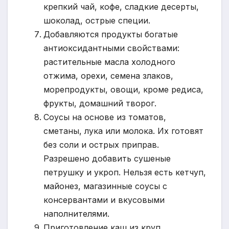
крепкий чай, кофе, сладкие десерты,
шоколад, острые специи.
Добавляются продукты богатые
антиоксидантными свойствами:
растительные масла холодного
отжима, орехи, семена злаков,
морепродукты, овощи, кроме редиса,
фрукты, домашний творог.
Соусы на основе из томатов,
сметаны, лука или молока. Их готовят
без соли и острых приправ.
Разрешено добавить сушеные
петрушку и укроп. Нельзя есть кетчуп,
майонез, магазинные соусы с
консервантами и вкусовыми
наполнителями.
Приготовление каш из круп,