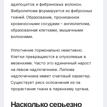
адипоцитов и фибриновых волокон.
Фибролипома формируется из фиброзных
тканей. Образование, пронизанное
кровеносными сосудами – ангиолипома,
образованная клетками, мышечными
волокнами.
Уплотнение гормонально неактивно.
Клетки превращаются в опухолевые в
мезенхиме. Часто это единичный нарост
на левом надпочечнике. Липома
надпочечника имеет очаговый характер.
Существует риск осложнения из-за
прорастания ткани в паренхиму органа.
Насколько серьезно