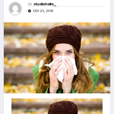
От
studiohallo_
СЕН 23, 2018