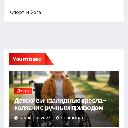
Спорт и йога
You missed
Диеты
Детские инвалидные кресла-
коляски с ручным приводом
6 АПРЕЛЯ 2026
STUDIOHALLO_