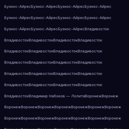
Буэнос-Айрес
Буэнос-Айрес
Буэнос-Айрес
Буэнос-Айрес
Буэнос-Айрес
Буэнос-Айрес
Буэнос-Айрес
Буэнос-Айрес
Буэнос-Айрес
Буэнос-Айрес
Буэнос-Айрес
Владивосток
Владивосток
Владивосток
Владивосток
Владивосток
Владивосток
Владивосток
Владивосток
Владивосток
Владивосток
Владивосток
Владивосток
Владивосток
Владивосток
Владивосток
Владивосток
Владивосток
Владивосток
Владивосток
Владивосток
Владивосток
Владивосток
Владимир Набоков — Лолита
Воронеж
Воронеж
Воронеж
Воронеж
Воронеж
Воронеж
Воронеж
Воронеж
Воронеж
Воронеж
Воронеж
Воронеж
Воронеж
Воронеж
Воронеж
Воронеж