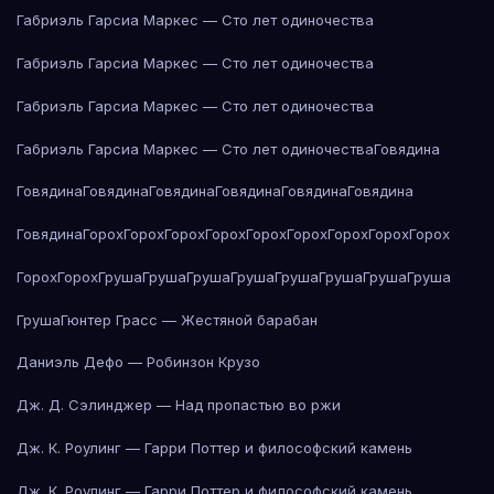
Габриэль Гарсиа Маркес — Сто лет одиночества
Габриэль Гарсиа Маркес — Сто лет одиночества
Габриэль Гарсиа Маркес — Сто лет одиночества
Габриэль Гарсиа Маркес — Сто лет одиночества
Говядина
Говядина
Говядина
Говядина
Говядина
Говядина
Говядина
Говядина
Горох
Горох
Горох
Горох
Горох
Горох
Горох
Горох
Горох
Горох
Горох
Груша
Груша
Груша
Груша
Груша
Груша
Груша
Груша
Груша
Гюнтер Грасс — Жестяной барабан
Даниэль Дефо — Робинзон Крузо
Дж. Д. Сэлинджер — Над пропастью во ржи
Дж. К. Роулинг — Гарри Поттер и философский камень
Дж. К. Роулинг — Гарри Поттер и философский камень