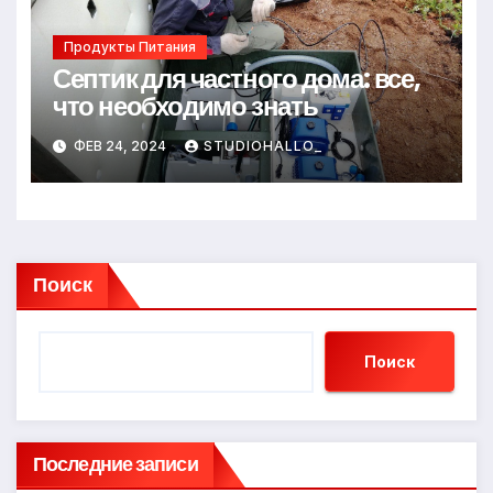
Продукты Питания
Септик для частного дома: все,
что необходимо знать
ФЕВ 24, 2024
STUDIOHALLO_
Поиск
Поиск
Последние записи