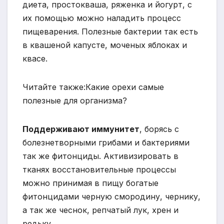
диета, простокваша, ряженка и йогурт, с
их помощью можно наладить процесс
пищеварения. Полезные бактерии так есть
в квашеной капусте, моченых яблоках и
квасе.
Читайте также:Какие орехи самые
полезные для организма?
Поддерживают иммунитет
, борясь с
болезнетворными грибами и бактериями
так же фитонциды. Активизировать в
тканях восстановительные процессы
можно принимая в пищу богатые
фитонцидами черную смородину, чернику,
а так же чеснок, репчатый лук, хрен и
редьку.