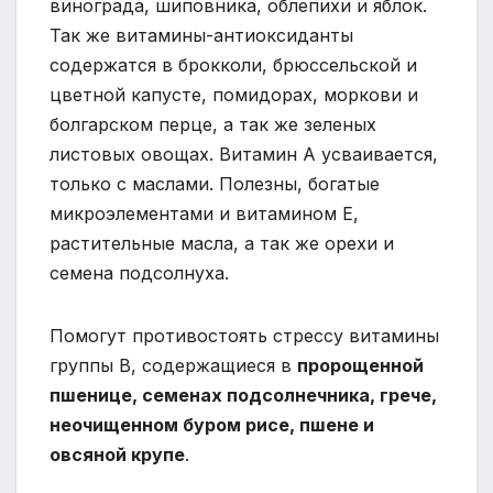
винограда, шиповника, облепихи и яблок.
Так же витамины-антиоксиданты
содержатся в брокколи, брюссельской и
цветной капусте, помидорах, моркови и
болгарском перце, а так же зеленых
листовых овощах. Витамин А усваивается,
только с маслами. Полезны, богатые
микроэлементами и витамином Е,
растительные масла, а так же орехи и
семена подсолнуха.
Помогут противостоять стрессу витамины
группы В, содержащиеся в
пророщенной
пшенице, семенах подсолнечника, грече,
неочищенном буром рисе, пшене и
овсяной крупе
.