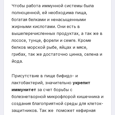
Чтобы работа иммунной системы была
полноценной, ей необходима пища,
богатая белками и ненасыщенными
жирными кислотами. Они есть в
вышеперечисленных продуктах, а так же в
лососе, тунце, форели и семге. Кроме
белков морской рыбе, яйцах и мясе,
грибах, так же достаточно цинка, селена и
йода.
Присутствие в пище бифидо- и
лактобактерий, значительно
укрепит
иммунитет
за счет борьбы с
болезнетворной микрофлорой кишечника и
создания благоприятной среды для клеток-
защитников. Так же поможет кефирная