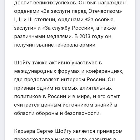
достиг великих успехов. Он был награжден
орденами «За заслуги перед Отечеством»
I, II и III степени, орденами «За особые
заслуги» и «За службу России», а также
различными медалями. В 2013 году он
получил звание генерала армии.
Шойгу также активно участвует в
международных форумах и конференциях,
где представляет интересы России. Он
признан одним из самых влиятельных
политиков в России и в мире, и его опыт
считается ценным источником знаний в
области обороны и безопасности.
Карьера Сергея Шойгу является примером
превосходства и успешного развития в