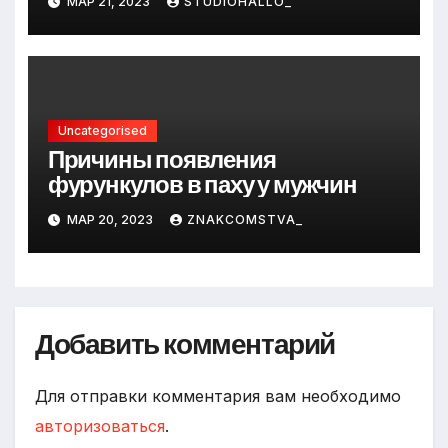
МАР 21, 2023
STUDIOHALLO_
Uncategorised
Причины появления
фурункулов в паху у мужчин
МАР 20, 2023
ZNAKCOMSTVA_
Добавить комментарий
Для отправки комментария вам необходимо
авторизоваться
.