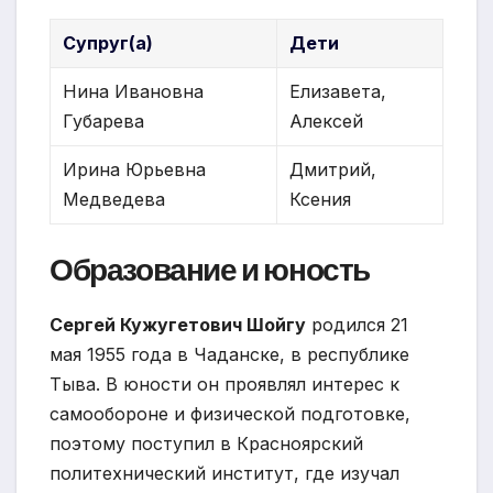
Супруг(а)
Дети
Нина Ивановна
Елизавета,
Губарева
Алексей
Ирина Юрьевна
Дмитрий,
Медведева
Ксения
Образование и юность
Сергей Кужугетович Шойгу
родился 21
мая 1955 года в Чаданске, в республике
Тыва. В юности он проявлял интерес к
самообороне и физической подготовке,
поэтому поступил в Красноярский
политехнический институт, где изучал