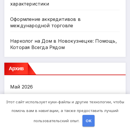
характеристики
Оформление аккредитивов в
международной торговле
Нарколог на Дом в Новокузнецке: Помощь,
Которая Всегда Рядом
Архив
Май 2026
Апрель 2026
Этот сайт использует куки-файлы и другие технологии, чтобы
помочь вам в навигации, а также предоставить лучший
Март 2026
пользовательский опыт.
OK