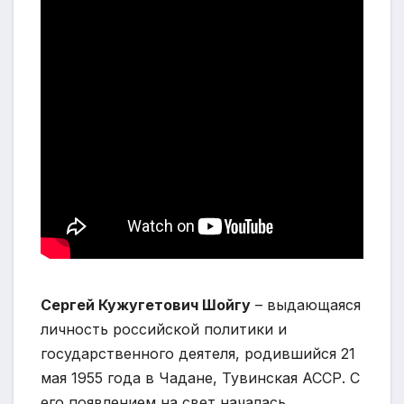
Сергей Кужугетович Шойгу
– выдающаяся
личность российской политики и
государственного деятеля, родившийся 21
мая 1955 года в Чадане, Тувинская АССР. С
его появлением на свет началась