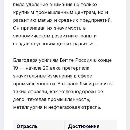
было уделение внимания не только
крупным промышленным центрам, но и
развитию малых и средних предприятий.
Он признавал их значимость в
экономическом развитии страны и
создавал условия для их развития.
Благодаря усилиям Витте Россия в конце
19 — начале 20 века претерпела
значительные изменения в сфере
промышленности. В стране были развиты
такие отрасли, как железнодорожное
дело, тяжелая промышленность,
металлургия и нефтегазовая отрасль.
Отрасль
Достижения