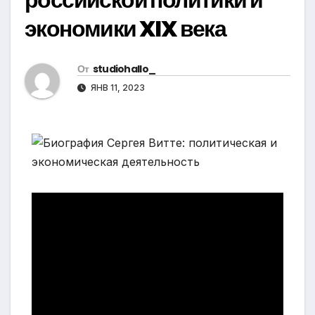
экономики XIX века
От
studiohallo_
ЯНВ 11, 2023