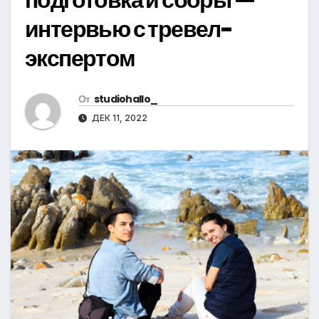
интервью с тревел-
экспертом
От
studiohallo_
ДЕК 11, 2022