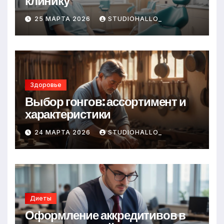
клинику
25 МАРТА 2026
STUDIOHALLO_
Здоровье
Выбор гонгов: ассортимент и
характеристики
24 МАРТА 2026
STUDIOHALLO_
Диеты
Оформление аккредитивов в