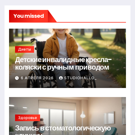
You missed
Диеты
Детские инвалидные кресла-
коляски с ручным приводом
6 АПРЕЛЯ 2026
STUDIOHALLO_
Здоровье
Запись в стоматологическую