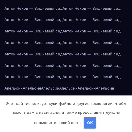
Антон Чехов — Вишнёвый сад
Антон Чехов — Вишнёвый сад
Антон Чехов — Вишнёвый сад
Антон Чехов — Вишнёвый сад
Антон Чехов — Вишнёвый сад
Антон Чехов — Вишнёвый сад
Антон Чехов — Вишнёвый сад
Антон Чехов — Вишнёвый сад
Антон Чехов — Вишнёвый сад
Антон Чехов — Вишнёвый сад
Антон Чехов — Вишнёвый сад
Антон Чехов — Вишнёвый сад
Антон Чехов — Вишнёвый сад
Антон Чехов — Вишнёвый сад
Апельсин
Апельсин
Апельсин
Апельсин
Апельсин
Апельсин
Апельсин
Апельсин
Апельсин
Апельсин
Апельсин
Апельсин
Арбуз
Этот сайт использует куки-файлы и другие технологии, чтобы
Арбуз
Арбуз
Арбуз
Арбуз
Арбуз
Арбуз
Арбуз
Арбуз
Банан
Банан
помочь вам в навигации, а также предоставить лучший
Банан
Банан
Банан
Банан
Банан
Банан
Банан
Банан
Банан
Банан
пользовательский опыт.
OK