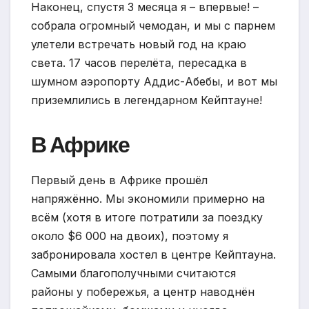
Наконец, спустя 3 месяца я – впервые! –
собрала огромный чемодан, и мы с парнем
улетели встречать новый год на краю
света. 17 часов перелёта, пересадка в
шумном аэропорту Аддис-Абебы, и вот мы
приземлились в легендарном Кейптауне!
В Африке
Первый день в Африке прошёл
напряжённо. Мы экономили примерно на
всём (хотя в итоге потратили за поездку
около $6 000 на двоих), поэтому я
забронировала хостел в центре Кейптауна.
Самыми благополучными считаются
районы у побережья, а центр наводнён