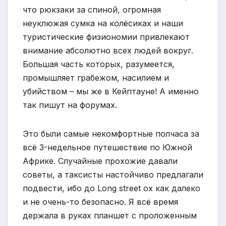
что рюкзаки за спиной, огромная
неуклюжая сумка на колёсиках и наши
туристические физиономии привлекают
внимание абсолютно всех людей вокруг.
Большая часть которых, разумеется,
промышляет грабежом, насилием и
убийством – мы же в Кейптауне! А именно
так пишут на форумах.
Это были самые некомфортные полчаса за
всё 3-недельное путешествие по Южной
Африке. Случайные прохожие давали
советы, а таксисты настойчиво предлагали
подвести, ибо до Long street ох как далеко
и не очень-то безопасно. Я всё время
держала в руках планшет с проложенным