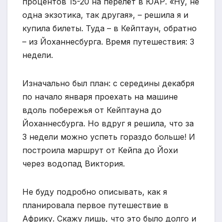
процентов 15-20 на перелёт в ЮАР. «Ну, не
одна экзотика, так другая», – решила я и
купила билеты. Туда – в Кейптаун, обратно
– из Йоханнесбурга. Время путешествия: 3
недели.
Изначально был план: с середины декабря
по начало января проехать на машине
вдоль побережья от Кейптауна до
Йоханнесбурга. Но вдруг я решила, что за
3 недели можно успеть гораздо больше! И
построила маршрут от Кейпа до Йохи
через водопад Виктория.
Не буду подробно описывать, как я
планировала первое путешествие в
Африку. Скажу лишь, что это было долго и