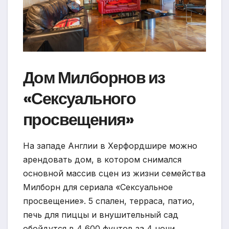
Дом Милборнов из
«Сексуального
просвещения»
На западе Англии в Херфордшире можно
арендовать дом, в котором снимался
основной массив сцен из жизни семейства
Милборн для сериала «Сексуальное
просвещение». 5 спален, терраса, патио,
печь для пиццы и внушительный сад
обойдутся в 4 600 фунтов за 4 ночи.