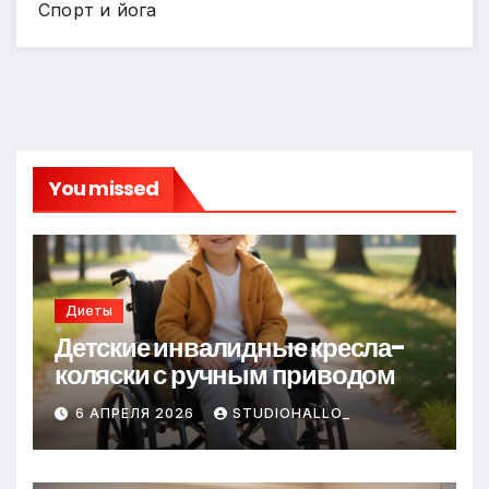
Спорт и йога
You missed
Диеты
Детские инвалидные кресла-
коляски с ручным приводом
6 АПРЕЛЯ 2026
STUDIOHALLO_