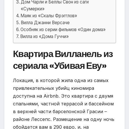
Дом Чарли и Беллы Свон из саги
«Сумерки»
Маяк из «Скалы Фрэгглов»
Вилла Джанни Версаче
Особняк из серии фильмов «Один дома»
Вилла из «Дома Гуччи»
Квартира Вилланель из
сериала «Убивая Еву»
Локация, в которой жила одна из самых
привлекательных убийц киномира
доступна на Airbnb. Это квартира с двумя
спальнями, частной террасой и бассейном
в верхней части барселонской Грасии –
районе Лессепс. Размещение на одну ночь
обойдется вам в 290 евро, и, на