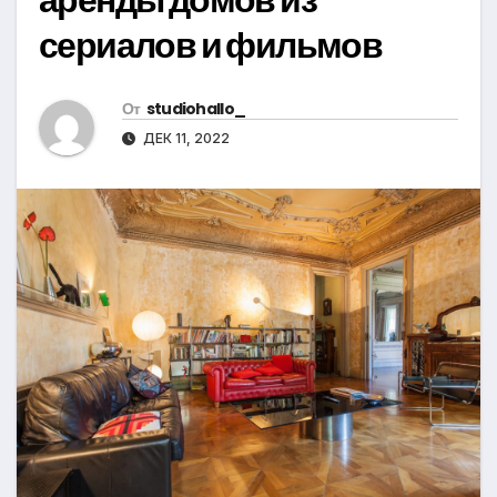
сериалов и фильмов
От
studiohallo_
ДЕК 11, 2022