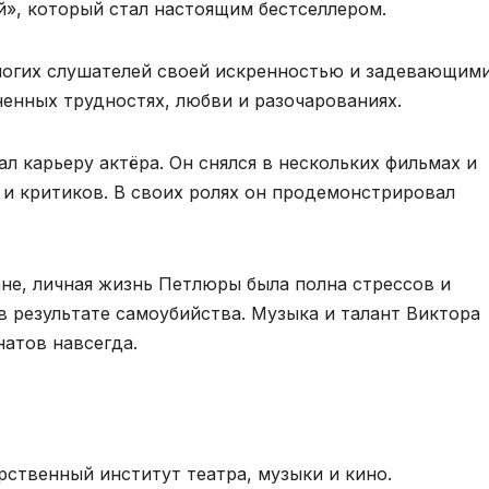
й», который стал настоящим бестселлером.
огих слушателей своей искренностью и задевающими
ненных трудностях, любви и разочарованиях.
ал карьеру актёра. Он снялся в нескольких фильмах и
 и критиков. В своих ролях он продемонстрировал
ране, личная жизнь Петлюры была полна стрессов и
 в результате самоубийства. Музыка и талант Виктора
натов навсегда.
рственный институт театра, музыки и кино.