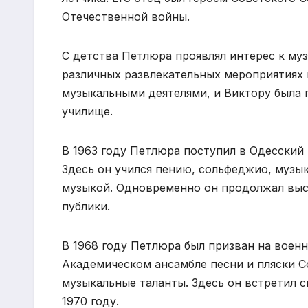
Отечественной войны.
С детства Петлюра проявлял интерес к муз
различных развлекательных мероприятиях и
музыкальными деятелями, и Виктору была
училище.
В 1963 году Петлюра поступил в Одесский
Здесь он учился пению, сольфеджио, музы
музыкой. Одновременно он продолжал выст
публики.
В 1968 году Петлюра был призван на воен
Академическом ансамбле песни и пляски С
музыкальные таланты. Здесь он встретил 
1970 году.