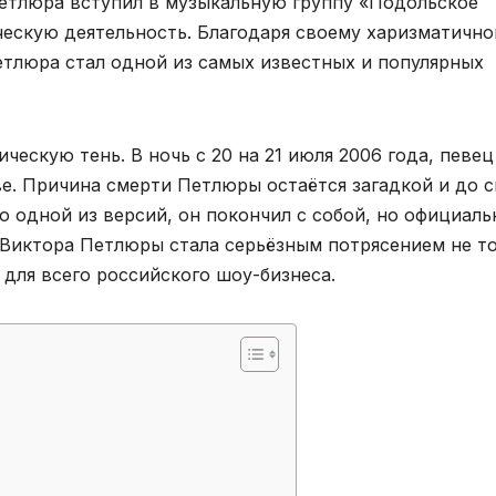
Петлюра вступил в музыкальную группу «Подольское
ческую деятельность. Благодаря своему харизматичн
етлюра стал одной из самых известных и популярных
ческую тень. В ночь с 20 на 21 июля 2006 года, певец
е. Причина смерти Петлюры остаётся загадкой и до с
 одной из версий, он покончил с собой, но официаль
 Виктора Петлюры стала серьёзным потрясением не т
 для всего российского шоу-бизнеса.