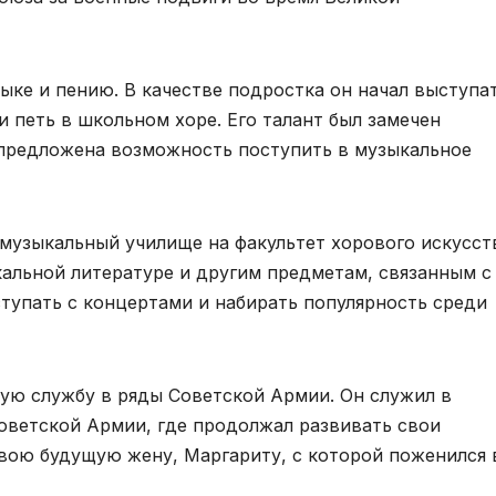
ыке и пению. В качестве подростка он начал выступа
 петь в школьном хоре. Его талант был замечен
 предложена возможность поступить в музыкальное
 музыкальный училище на факультет хорового искусст
кальной литературе и другим предметам, связанным с
упать с концертами и набирать популярность среди
ную службу в ряды Советской Армии. Он служил в
оветской Армии, где продолжал развивать свои
свою будущую жену, Маргариту, с которой поженился 