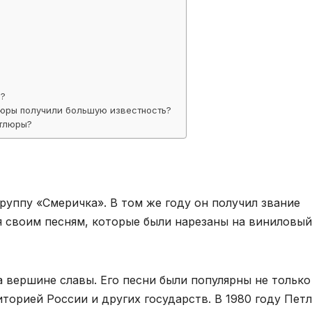
а?
люры получили большую известность?
етлюры?
руппу «Смеричка». В том же году он получил звание
я своим песням, которые были нарезаны на виниловый
а вершине славы. Его песни были популярны не только
иторией России и других государств. В 1980 году Пет