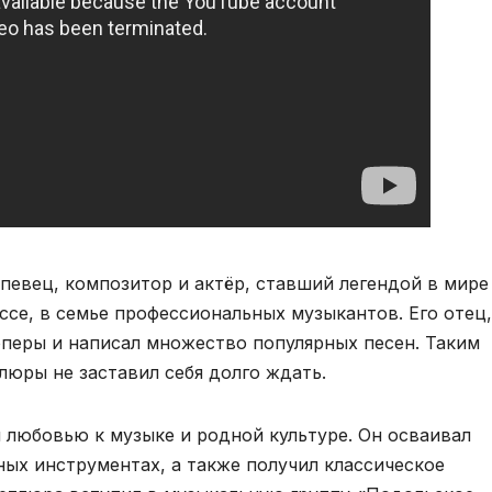
евец, композитор и актёр, ставший легендой в мире
ессе, в семье профессиональных музыкантов. Его отец,
перы и написал множество популярных песен. Таким
люры не заставил себя долго ждать.
 любовью к музыке и родной культуре. Он осваивал
ных инструментах, а также получил классическое