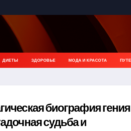
ДИЕТЫ
ЗДОРОВЬЕ
МОДА И КРАСОТА
ПУТ
гическая биография гения
гадочная судьба и