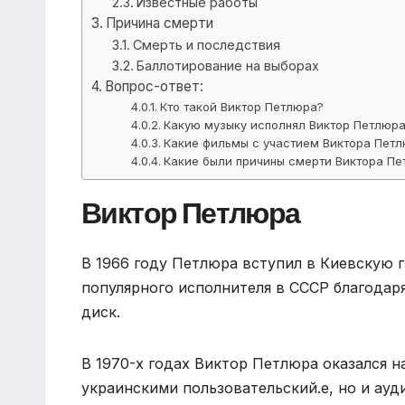
Известные работы
Причина смерти
Смерть и последствия
Баллотирование на выборах
Вопрос-ответ:
Кто такой Виктор Петлюра?
Какую музыку исполнял Виктор Петлюр
Какие фильмы с участием Виктора Пет
Какие были причины смерти Виктора П
Виктор Петлюра
В 1966 году Петлюра вступил в Киевскую г
популярного исполнителя в СССР благодар
диск.
В 1970-х годах Виктор Петлюра оказался н
украинскими пользовательский.е, но и ауд