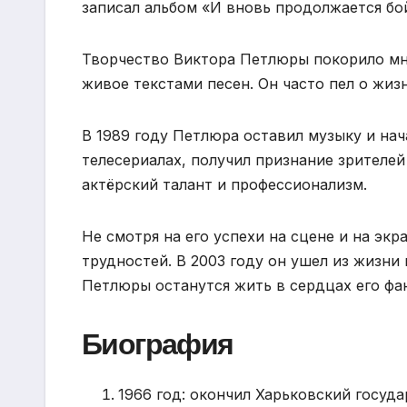
записал альбом «И вновь продолжается бо
Творчество Виктора Петлюры покорило мн
живое текстами песен. Он часто пел о жиз
В 1989 году Петлюра оставил музыку и нач
телесериалах, получил признание зрителей
актёрский талант и профессионализм.
Не смотря на его успехи на сцене и на эк
трудностей. В 2003 году он ушел из жизни
Петлюры останутся жить в сердцах его фа
Биография
1966 год: окончил Харьковский госуда