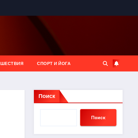
ЕШЕСТВИЯ
СПОРТ И ЙОГА
Поиск
Поиск