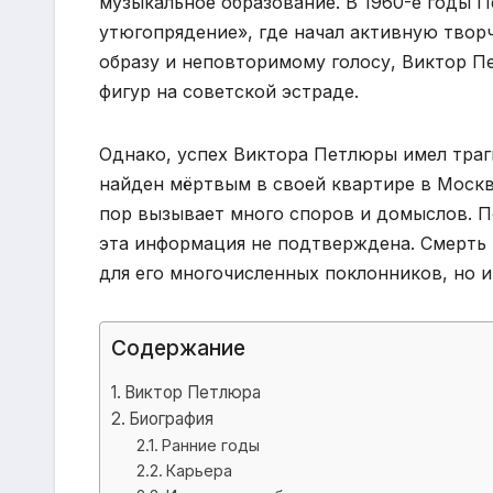
музыкальное образование. В 1960-е годы 
утюгопрядение», где начал активную твор
образу и неповторимому голосу, Виктор П
фигур на советской эстраде.
Однако, успех Виктора Петлюры имел траги
найден мёртвым в своей квартире в Москв
пор вызывает много споров и домыслов. По
эта информация не подтверждена. Смерть
для его многочисленных поклонников, но и
Содержание
Виктор Петлюра
Биография
Ранние годы
Карьера