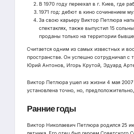
В 1970 году переехал в г. Киев, где 
1971 год: дебют в кино сочинением м
За свою карьеру Виктор Петлюра напи
спектаклях, также выпустил 15 сольн
проданы только на территории бывше
Считается одним из самых известных и во
пространстве. Он успешно сотрудничал с 
Юрий Антонов, Игорь Крутой, Эдуард Арте
Виктор Петлюра ушел из жизни 4 мая 2007 
установлена точно, но, предположительно
Ранние годы
Виктор Николаевич Петлюра родился 25 июл
летчика. Его отец был героем Советского 