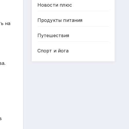
Новости плюс
Продукты питания
ть на
Путешествия
Спорт и йога
ва.
в