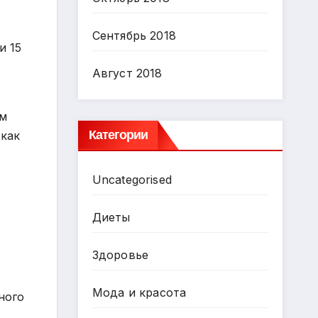
.
Сентябрь 2018
и 15
Август 2018
ом
Категории
 как
Uncategorised
Диеты
Здоровье
Мода и красота
ного