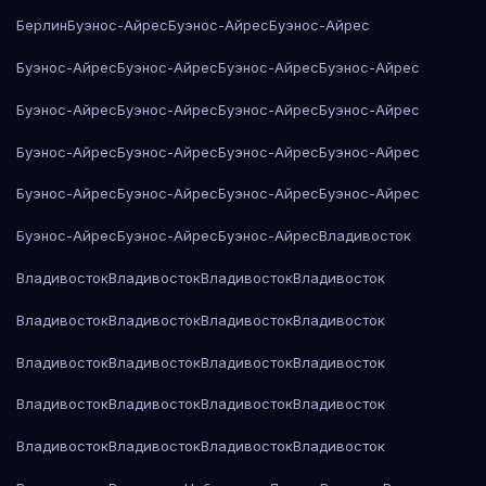
Берлин
Буэнос-Айрес
Буэнос-Айрес
Буэнос-Айрес
Буэнос-Айрес
Буэнос-Айрес
Буэнос-Айрес
Буэнос-Айрес
Буэнос-Айрес
Буэнос-Айрес
Буэнос-Айрес
Буэнос-Айрес
Буэнос-Айрес
Буэнос-Айрес
Буэнос-Айрес
Буэнос-Айрес
Буэнос-Айрес
Буэнос-Айрес
Буэнос-Айрес
Буэнос-Айрес
Буэнос-Айрес
Буэнос-Айрес
Буэнос-Айрес
Владивосток
Владивосток
Владивосток
Владивосток
Владивосток
Владивосток
Владивосток
Владивосток
Владивосток
Владивосток
Владивосток
Владивосток
Владивосток
Владивосток
Владивосток
Владивосток
Владивосток
Владивосток
Владивосток
Владивосток
Владивосток