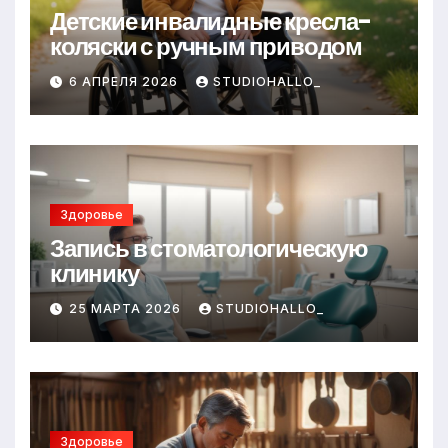
Детские инвалидные кресла-
коляски с ручным приводом
6 АПРЕЛЯ 2026
STUDIOHALLO_
Здоровье
Запись в стоматологическую
клинику
25 МАРТА 2026
STUDIOHALLO_
Здоровье