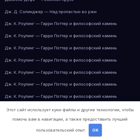
Дж. Д. Сэлинджер — Над пропастью во ржи
Дж. К. Роулинг — Гарри Поттер и философский камень
Дж. К. Роулинг — Гарри Поттер и философский камень
Дж. К. Роулинг — Гарри Поттер и философский камень
Дж. К. Роулинг — Гарри Поттер и философский камень
Дж. К. Роулинг — Гарри Поттер и философский камень
Дж. К. Роулинг — Гарри Поттер и философский камень
Дж. К. Роулинг — Гарри Поттер и философский камень
Дж. К. Роулинг — Гарри Поттер и философский камень
Этот сайт использует куки-файлы и другие технологии, чтобы
помочь вам в навигации, а также предоставить лучший
Дж. К. Роулинг — Гарри Поттер и философский камень
пользовательский опыт.
OK
Дж. К. Роулинг — Гарри Поттер и философский камень