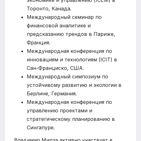
экономике и управлению (ICEM) в
Торонто, Канада.
Международный семинар по
финансовой аналитике и
предсказанию трендов в Париже,
Франция.
Международная конференция по
инновациям и технологиям (ICIT) в
Сан-Франциско, США.
Международный симпозиум по
устойчивому развитию и экологии в
Берлине, Германия.
Международная конференция по
управлению проектами и
стратегическому планированию в
Сингапуре.
Владимир Мирза активно участвует в