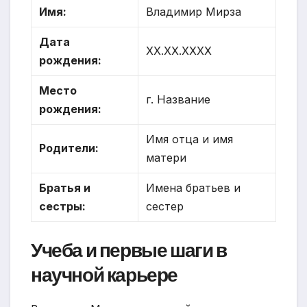
Имя:
Владимир Мирза
Дата
XX.XX.XXXX
рождения:
Место
г. Название
рождения:
Имя отца и имя
Родители:
матери
Братья и
Имена братьев и
сестры:
сестер
Учеба и первые шаги в
научной карьере