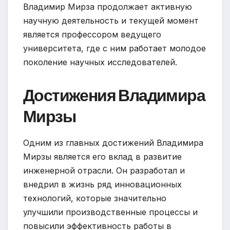
Владимир Мирза продолжает активную
научную деятельность и текущей момент
является профессором ведущего
университета, где с ним работает молодое
поколение научных исследователей.
Достижения Владимира
Мирзы
Одним из главных достижений Владимира
Мирзы является его вклад в развитие
инженерной отрасли. Он разработал и
внедрил в жизнь ряд инновационных
технологий, которые значительно
улучшили производственные процессы и
повысили эффективность работы в