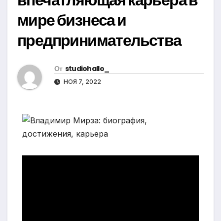
мире бизнеса и
предпринимательства
От
studiohallo_
НОЯ 7, 2022