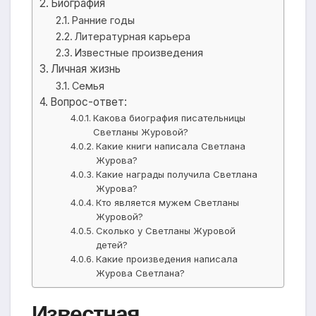
Биография
Ранние годы
Литературная карьера
Известные произведения
Личная жизнь
Семья
Вопрос-ответ:
Какова биография писательницы
Светланы Журовой?
Какие книги написала Светлана
Журова?
Какие награды получила Светлана
Журова?
Кто является мужем Светланы
Журовой?
Сколько у Светланы Журовой
детей?
Какие произведения написала
Журова Светлана?
Известная