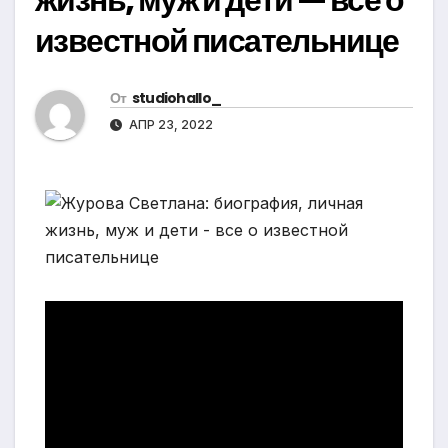
известной писательнице
От
studiohallo_
АПР 23, 2022