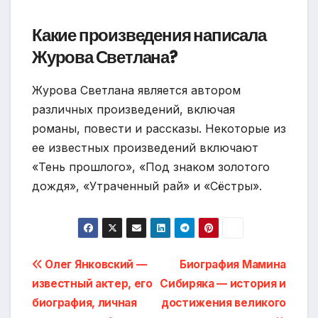
Какие произведения написала
Журова Светлана?
Журова Светлана является автором
различных произведений, включая
романы, повести и рассказы. Некоторые из
ее известных произведений включают
«Тень прошлого», «Под знаком золотого
дождя», «Утраченный рай» и «Сёстры».
Навигация
Олег Янковский —
Биография Мамина
известный актер, его
Сибиряка — история и
по
биография, личная
достижения великого