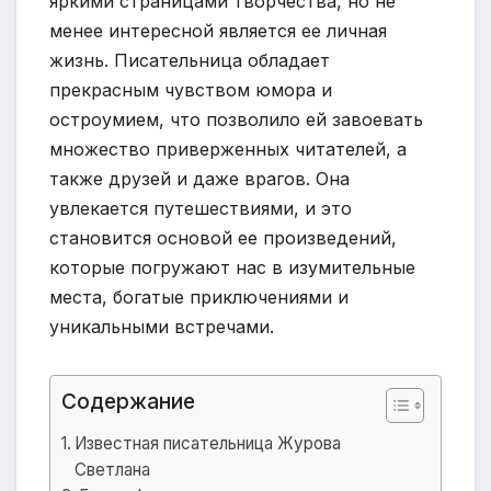
яркими страницами творчества, но не
менее интересной является ее личная
жизнь. Писательница обладает
прекрасным чувством юмора и
остроумием, что позволило ей завоевать
множество приверженных читателей, а
также друзей и даже врагов. Она
увлекается путешествиями, и это
становится основой ее произведений,
которые погружают нас в изумительные
места, богатые приключениями и
уникальными встречами.
Содержание
Известная писательница Журова
Светлана