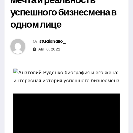
успешного бизнесмена в
одном лице
От
studiohallo_
АВГ 6, 2022