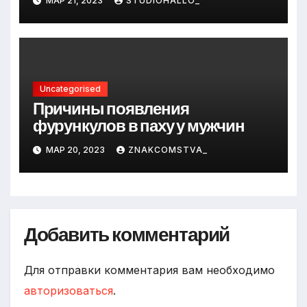
МАР 21, 2023
STUDIOHALLO_
Uncategorised
Причины появления
фурункулов в паху у мужчин
МАР 20, 2023
ZNAKCOMSTVA_
Добавить комментарий
Для отправки комментария вам необходимо
авторизоваться
.