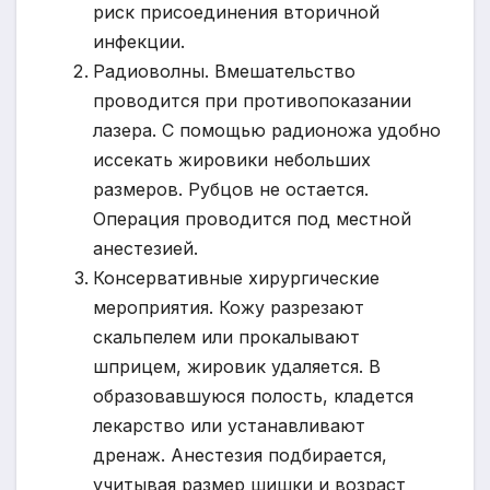
риск присоединения вторичной
инфекции.
Радиоволны. Вмешательство
проводится при противопоказании
лазера. С помощью радионожа удобно
иссекать жировики небольших
размеров. Рубцов не остается.
Операция проводится под местной
анестезией.
Консервативные хирургические
мероприятия. Кожу разрезают
скальпелем или прокалывают
шприцем, жировик удаляется. В
образовавшуюся полость, кладется
лекарство или устанавливают
дренаж. Анестезия подбирается,
учитывая размер шишки и возраст