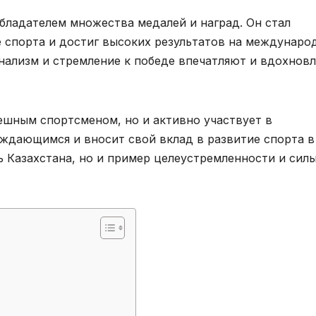
обладателем множества медалей и наград. Он стал
 спорта и достиг высоких результатов на междунаро
онализм и стремление к победе впечатляют и вдохнов
пешным спортсменом, но и активно участвует в
уждающимся и вносит свой вклад в развитие спорта в
ь Казахстана, но и пример целеустремленности и сил