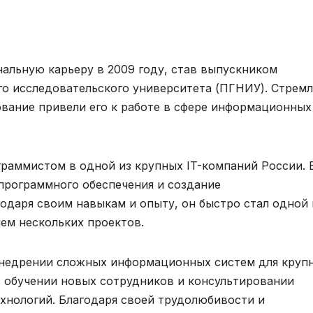
альную карьеру в 2009 году, став выпускником
о исследовательского университета (ПГНИУ). Стрем
вание привели его к работе в сфере информационных
граммистом в одной из крупных IT-компаний России. 
 программного обеспечения и создание
одаря своим навыкам и опыту, он быстро стал одной 
ем нескольких проектов.
 внедрении сложных информационных систем для круп
в обучении новых сотрудников и консультировании
хнологий. Благодаря своей трудолюбивости и