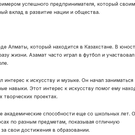
 примером успешного предпринимателя, который свои
ый вклад в развитие нации и общества.
оде Алматы, который находится в Казахстане. В юнос
азу жизни. Азамат часто играл в футбол и участвовал
ле.
л интерес к искусству и музыке. Он начал заниматься
ные навыки. Этот интерес к искусству помог ему нахо
 творческих проектах.
е академические способности еще со школьных лет. 
рсах по разным предметам, показывая отличную
 за свои достижения в образовании.