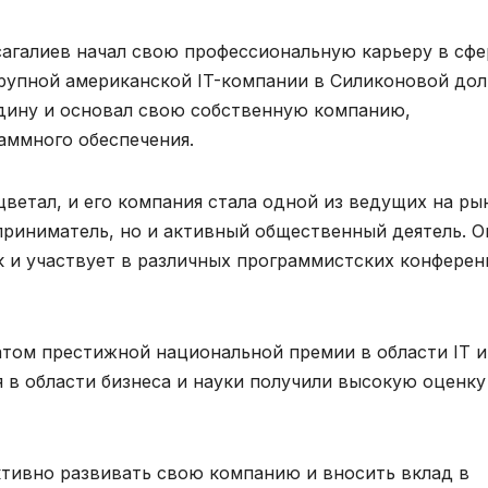
агалиев начал свою профессиональную карьеру в сфе
крупной американской IT-компании в Силиконовой дол
одину и основал свою собственную компанию,
аммного обеспечения.
ветал, и его компания стала одной из ведущих на ры
приниматель, но и активный общественный деятель. О
к и участвует в различных программистских конферен
атом престижной национальной премии в области IT и
 в области бизнеса и науки получили высокую оценку
тивно развивать свою компанию и вносить вклад в