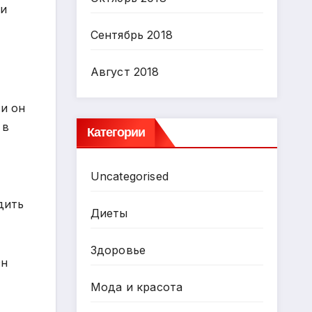
ми
Сентябрь 2018
Август 2018
ти он
 в
Категории
Uncategorised
дить
Диеты
Здоровье
Он
Мода и красота