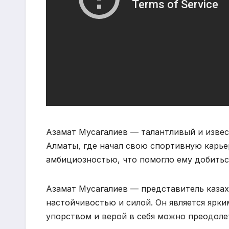
Азамат Мусагалиев — талантливый и извес
Алматы, где начал свою спортивную карье
амбициозностью, что помогло ему добитьс
Азамат Мусагалиев — представитель казах
настойчивостью и силой. Он является ярк
упорством и верой в себя можно преодоле