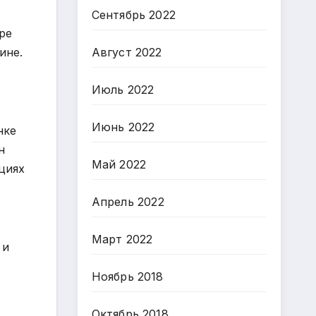
Сентябрь 2022
ре
ине.
Август 2022
Июль 2022
Июнь 2022
нке
н
Май 2022
циях
Апрель 2022
Март 2022
 и
Ноябрь 2018
Октябрь 2018