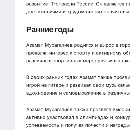
развитие IT-отрасли России. Он является
достижениями и трудом вносит значительн
Ранние годы
Азамат Мусагалиев родился и вырос в гор
проявлял интерес к спорту и активному обр
различных спортивных мероприятиях в шко
В своих ранних годах Азамат также прояви
игрой на гитаре и развивал свои музыкаль
вдохновение и самовыражение в различных
Азамат Мусагалиев также проявлял высоки
активно участвовал в олимпиадах и конку
успеваемость и получая почести и награды