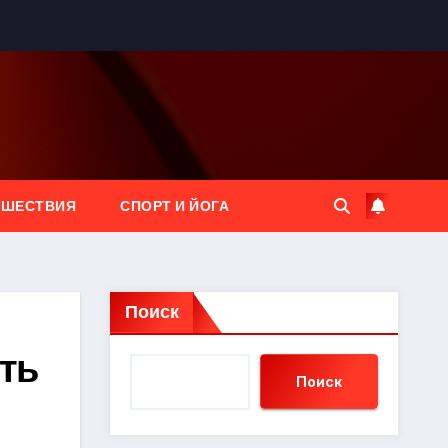
ЕШЕСТВИЯ
СПОРТ И ЙОГА
Поиск
ть
Поиск