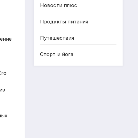
Новости плюс
Продукты питания
Путешествия
ление
Спорт и йога
Его
из
ных