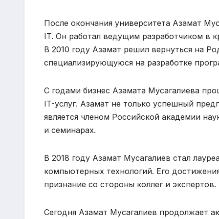
После окончания университета Азамат Мус
IT. Он работал ведущим разработчиком в 
В 2010 году Азамат решил вернуться на Р
специализирующуюся на разработке прогр
С годами бизнес Азамата Мусагалиева проц
IT-услуг. Азамат не только успешный пред
является членом Российской академии нау
и семинарах.
В 2018 году Азамат Мусагалиев стал лауре
компьютерных технологий. Его достижения
признание со стороны коллег и экспертов.
Сегодня Азамат Мусагалиев продолжает ак