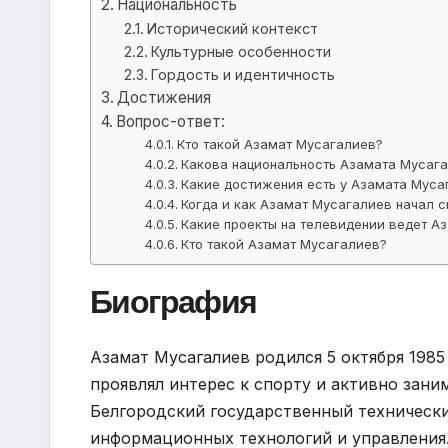
Национальность
Исторический контекст
Культурные особенности
Гордость и идентичность
Достижения
Вопрос-ответ:
Кто такой Азамат Мусагалиев?
Какова национальность Азамата Мусаг
Какие достижения есть у Азамата Муса
Когда и как Азамат Мусагалиев начал 
Какие проекты на телевидении ведет А
Кто такой Азамат Мусагалиев?
Биография
Азамат Мусагалиев родился 5 октября 1985
проявлял интерес к спорту и активно зани
Белгородский государственный технически
информационных технологий и управления