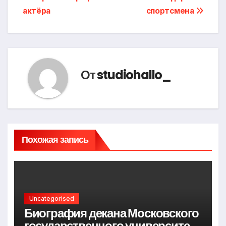
актёра
спортсмена
От
studiohallo_
Похожая запись
Uncategorised
Биография декана Московского
государственного университета