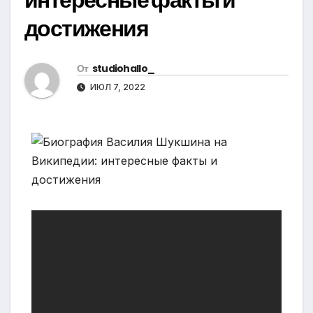
достижения
От
studiohallo_
ИЮЛ 7, 2022