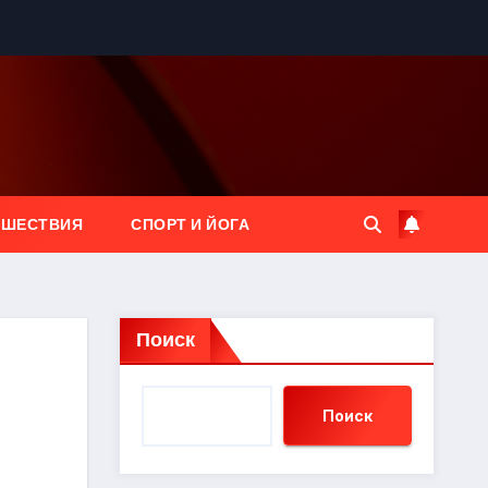
ЕШЕСТВИЯ
СПОРТ И ЙОГА
Поиск
Поиск