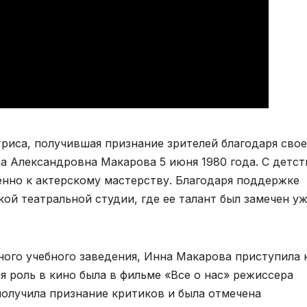
триса, получившая признание зрителей благодаря сво
а Александровна Макарова 5 июня 1980 года. С детст
бенно к актерскому мастерству. Благодаря поддержке
кой театральной студии, где ее талант был замечен уж
ного учебного заведения, Инна Макарова приступила 
я роль в кино была в фильме «Все о нас» режиссера
получила признание критиков и была отмечена