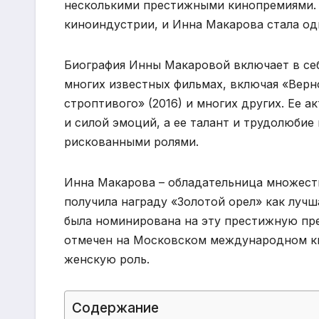
несколькими престижными кинопремиями. 
киноиндустрии, и Инна Макарова стала од
Биография Инны Макаровой включает в себ
многих известных фильмах, включая «Верно
строптивого» (2016) и многих других. Ее 
и силой эмоций, а ее талант и трудолюби
рискованными ролями.
Инна Макарова – обладательница множеств
получила награду «Золотой орел» как лучша
была номинирована на эту престижную пре
отмечен на Московском международном ки
женскую роль.
Содержание