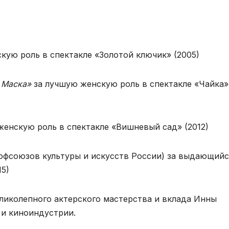
кую роль в спектакле «Золотой ключик» (2005)
 Маска»
за лучшую женскую роль в спектакле «Чайка»
енскую роль в спектакле «Вишневый сад» (2012)
фсоюзов культуры и искусств России) за выдающийс
15)
ликолепного актерского мастерства и вклада Инны
 и киноиндустрии.