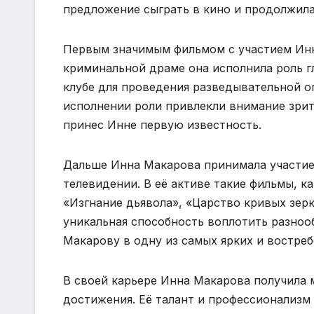
предложение сыграть в кино и продолжила
Первым значимым фильмом с участием Инн
криминальной драме она исполнила роль г
клубе для проведения разведывательной о
исполнении роли привлекли внимание зрит
принес Инне первую известность.
Дальше Инна Макарова принимала участие 
телевидении. В её активе такие фильмы, к
«Изгнание дьявола», «Царство кривых зерк
уникальная способность воплотить разноо
Макарову в одну из самых ярких и востреб
В своей карьере Инна Макарова получила 
достижения. Её талант и профессионализм 