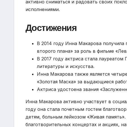
активно сниматься и радовать своих пок
исполнениями.
Достижения
В 2014 году Инна Макарова получила
второго плана» за роль в фильме «Лев
В 2017 году актриса стала лауреатом
литературы и искусства.
Инна Макарова также является четыр
«Золотая Маска» за выдающиеся работ
Актриса удостоена звания «Заслужен
Инна Макарова активно участвует в социа
году она стала почетным гостем благотво
детям, больным лейкозом «Живая память».
благотворительных концертах и акциях, 