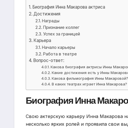
Биография Инна Макарова актриса
Достижения
Награды
Признание коллег
Успех за границей
Карьера
Начало карьеры
Работа в театре
Вопрос-ответ:
Какова биография актрисы Инны Макаро
Какие достижения есть у Инны Макаров
Какова фильмография Инны Макаровой
В каких театрах играет Инна Макарова?
Биография Инна Макаро
Свою актерскую карьеру Инна Макарова на
несколько ярких ролей и проявила свои в