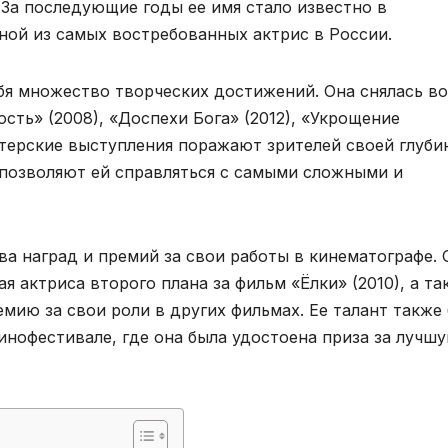
За последующие годы ее имя стало известно в
ной из самых востребованных актрис в России.
я множество творческих достижений. Она снялась во
сть» (2008), «Доспехи Бога» (2012), «Укрощение
актерские выступления поражают зрителей своей глуби
е позволяют ей справляться с самыми сложными и
а наград и премий за свои работы в кинематографе. 
я актриса второго плана за фильм «Ёлки» (2010), а та
мию за свои роли в других фильмах. Ее талант также
нофестивале, где она была удостоена приза за лучш