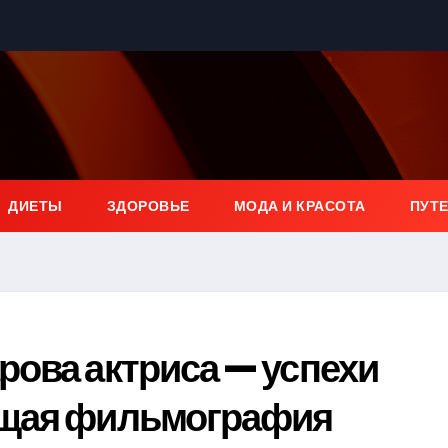
ДИЕТЫ
ЗДОРОВЬЕ
МОДА И КРАСОТА
ПУТ
ова актриса — успехи
ющая фильмография