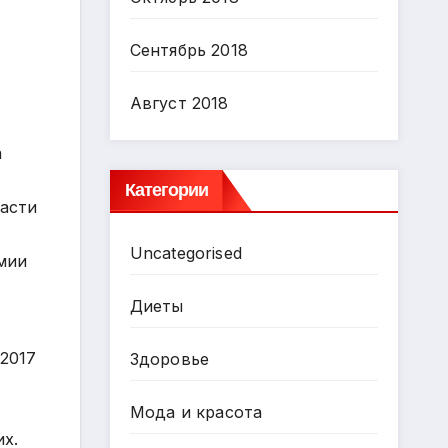
Сентябрь 2018
Август 2018
а
Категории
ласти
Uncategorised
мии
Диеты
 2017
Здоровье
Мода и красота
х.