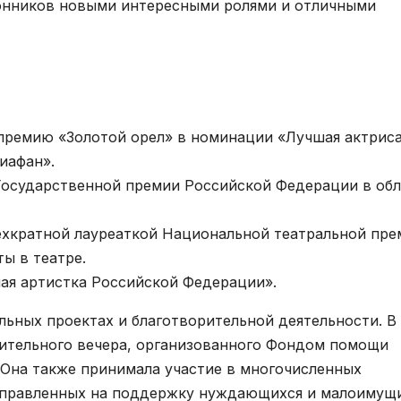
лонников новыми интересными ролями и отличными
 премию «Золотой орел» в номинации «Лучшая актрис
иафан».
 Государственной премии Российской Федерации в об
ехкратной лауреаткой Национальной театральной пре
ы в театре.
ная артистка Российской Федерации».
льных проектах и благотворительной деятельности. В
рительного вечера, организованного Фондом помощи
 Она также принимала участие в многочисленных
направленных на поддержку нуждающихся и малоимущи