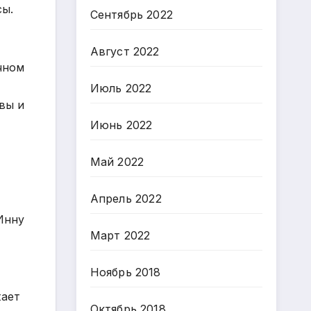
сы.
Сентябрь 2022
Август 2022
чном
Июль 2022
вы и
Июнь 2022
Май 2022
Апрель 2022
Инну
Март 2022
Ноябрь 2018
жает
Октябрь 2018