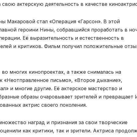
 свою актерскую деятельность в качестве киноактри
ы Макаровой стал «Операция «Гарсон». В этой
лавной героини Нины, собравшийся проработать в но
перации. Её выразительность и естественность в
елей и критиков. Фильм получил положительные отзы
во многих кинопроектах, а также снималась на
ак «Неотправленное письмо», «Второе дыхание»,
ал» и многие другие. Её актерское мастерство и
бразные образы очаровывает зрителей и превращает 
ованных актрис своего поколения.
множество наград и признания за свои творческие
оценили как критики, так и зрители. Актриса продол