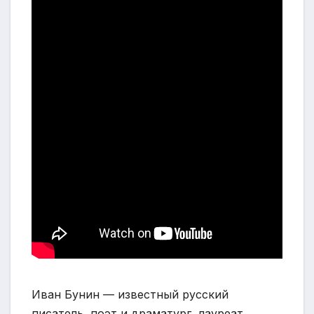
Иван Бунин — известный русский
писатель, поэт и драматург, лауреат