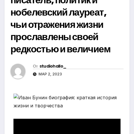
нобелевский лауреат,
чьи отражения жизни
прославлены своей
редкостью и величием
От
studiohallo_
МАР 2, 2023