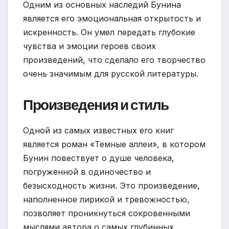
Одним из основных наследий Бунина
является его эмоциональная открытость и
искренность. Он умел передать глубокие
чувства и эмоции героев своих
произведений, что сделало его творчество
очень значимым для русской литературы.
Произведения и стиль
Одной из самых известных его книг
является роман «Темные аллеи», в котором
Бунин повествует о душе человека,
погруженной в одиночество и
безысходность жизни. Это произведение,
наполненное лирикой и тревожностью,
позволяет проникнуться сокровенными
мыслями автора о самых глубинных