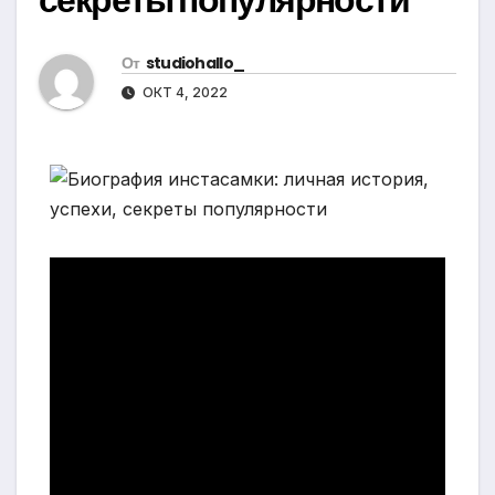
От
studiohallo_
ОКТ 4, 2022