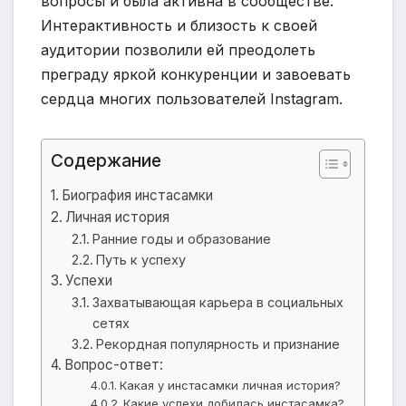
вопросы и была активна в сообществе.
Интерактивность и близость к своей
аудитории позволили ей преодолеть
преграду яркой конкуренции и завоевать
сердца многих пользователей Instagram.
Содержание
Биография инстасамки
Личная история
Ранние годы и образование
Путь к успеху
Успехи
Захватывающая карьера в социальных
сетях
Рекордная популярность и признание
Вопрос-ответ:
Какая у инстасамки личная история?
Какие успехи добилась инстасамка?