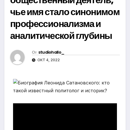
чье имя стало синонимом
профессионализма и
аналитической глубины
От
studiohallo_
ОКТ 4, 2022