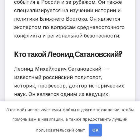
события в России и за рубежом. Он также
специализируется на изучении истории и
политики Ближнего Востока. Он является
экспертом по вопросам средневосточного
конфликта и региональной безопасности.
Кто такой Леонид Сатановский?
Леонид Михайлович Сатановский —
известный российский политолог,
историк, профессор, доктор исторических
наук. Он является одним из ведущих
экспертов по политическим процессам на
Этот сайт использует куки-файлы и другие технологии, чтобы
Ближнем Востоке и в Северной Африке.
Сатановский также известен своими
помочь вам в навигации, а также предоставить лучший
аналитическими комментариями и
пользовательский опыт.
OK
регулярными выступлениями в СМИ.