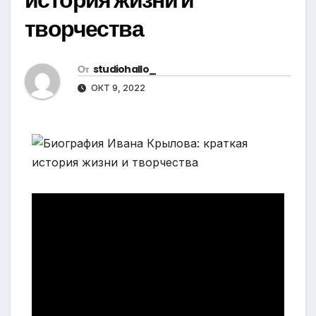
творчества
От
studiohallo_
ОКТ 9, 2022