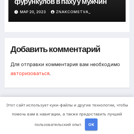
фурункулов в паху у мужчин
МАР 20, 2023
ZNAKCOMSTVA_
Добавить комментарий
Для отправки комментария вам необходимо
авторизоваться
.
Поиск
Этот сайт использует куки-файлы и другие технологии, чтобы
помочь вам в навигации, а также предоставить лучший
пользовательский опыт.
OK
Поиск