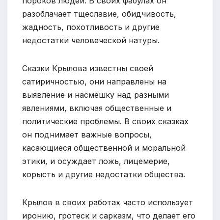
пороков людей. В своих фабулах он
разоблачает тщеславие, обидчивость,
жадность, похотливость и другие
недостатки человеческой натуры.
Сказки Крылова известны своей
сатиричностью, они направлены на
выявление и насмешку над разными
явлениями, включая общественные и
политические проблемы. В своих сказках
он поднимает важные вопросы,
касающиеся общественной и моральной
этики, и осуждает ложь, лицемерие,
корысть и другие недостатки общества.
Крылов в своих работах часто использует
иронию, гротеск и сарказм, что делает его