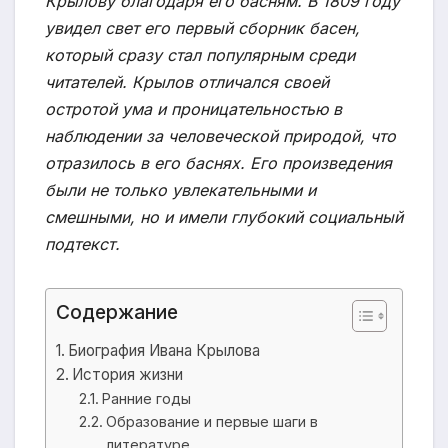
Крылову благодаря его басням. В 1809 году
увидел свет его первый сборник басен,
который сразу стал популярным среди
читателей. Крылов отличался своей
остротой ума и проницательностью в
наблюдении за человеческой природой, что
отразилось в его баснях. Его произведения
были не только увлекательными и
смешными, но и имели глубокий социальный
подтекст.
Содержание
Биография Ивана Крылова
История жизни
Ранние годы
Образование и первые шаги в
литературе