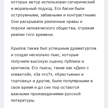
которых автор использовал сатирический
и моральный подход. Его басни были
остроумными, забавными и контрастными.
Они раскрывали различные нравы и
пороки человеческого общества, отражая
реалии того времени.
Крылов также был успешным драматургом
и создал несколько пьес, которые
получили высокую оценку публики и
критиков. Его пьесы, такие как «Дело с
клеветой», «За что?», «Крестьянин и
торговец» и другие, были популярными в
свое время и до сих пор остаются
важными произведениями русской
литературы.