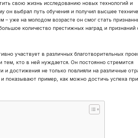
тить свою жизнь исследованию новых технологий и
му он выбрал путь обучения и получил высшее технич
ым – уже на молодом возрасте он смог стать признан
 большое количество престижных наград и признаний 
ивно участвует в различных благотворительных прое
 тем, кто в ней нуждается. Он постоянно стремится
ги и достижения не только повлияли на различные отр
и показывают пример, как можно достичь успеха при