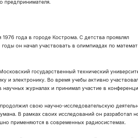
о предпринимателя.
 1976 года в городе Кострома. С детства проявлял
е годы он начал участвовать в олимпиадах по матема
 Московский государственный технический университ
ику и электронику. Во время учебы активно участвова
в научных журналах и принимал участие в конференци
 продолжил свою научно-исследовательскую деятель
аумана. В рамках своих исследований он разработал 
ешно применяются в современных радиосистемах.