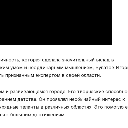
личность, которая сделала значительный вклад в
ярким умом и неординарным мышлением, Булатов Игор
ть признанным экспертом в своей области.
ом и развивающемся городе. Его творческие способно
раннем детстве. Он проявлял необычайный интерес к
аурядные таланты в различных областях. Это помогло 
ься к большим достижениям.