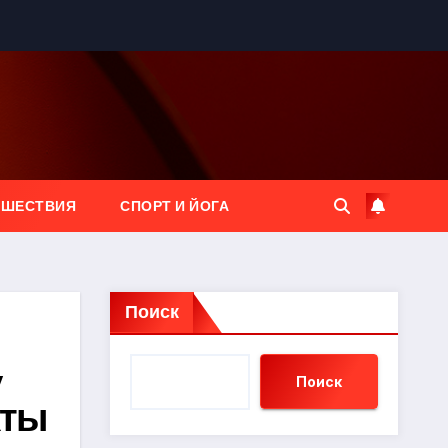
ЕШЕСТВИЯ
СПОРТ И ЙОГА
Поиск
,
Поиск
кты