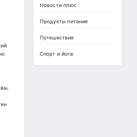
Новости плюс
Продукты питания
Путешествия
кий
но
Спорт и йога
квы.
тен