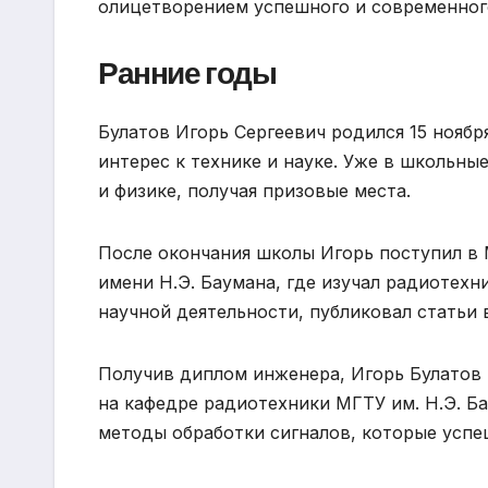
олицетворением успешного и современног
Ранние годы
Булатов Игорь Сергеевич родился 15 ноября
интерес к технике и науке. Уже в школьны
и физике, получая призовые места.
После окончания школы Игорь поступил в
имени Н.Э. Баумана, где изучал радиотехн
научной деятельности, публиковал статьи 
Получив диплом инженера, Игорь Булатов
на кафедре радиотехники МГТУ им. Н.Э. Б
методы обработки сигналов, которые усп