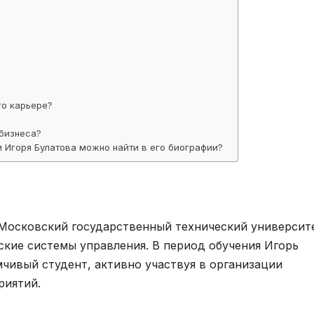
го карьере?
бизнеса?
и Игоря Булатова можно найти в его биографии?
 Московский государственный технический университ
ские системы управления. В период обучения Игорь
мчивый студент, активно участвуя в организации
риятий.