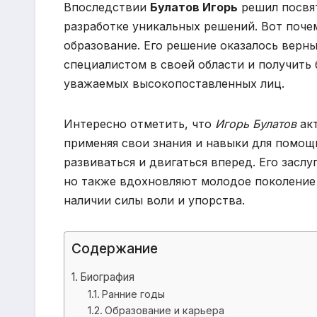
Впоследствии
Булатов Игорь
решил посвя
разработке уникальных решений. Вот поче
образование. Его решение оказалось верн
специалистом в своей области и получить
уважаемых высокопоставленных лиц.
Интересно отметить, что
Игорь Булатов
акт
применяя свои знания и навыки для помощи
развиваться и двигаться вперед. Его заслу
но также вдохновляют молодое поколение 
наличии силы воли и упорства.
Содержание
Биография
Ранние годы
Образование и карьера