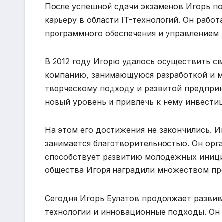
После успешной сдачи экзаменов Игорь п
карьеру в области IT-технологий. Он рабо
программного обеспечения и управлением 
В 2012 году Игорю удалось осуществить св
компанию, занимающуюся разработкой и м
творческому подходу и развитой предприн
новый уровень и привлечь к нему инвести
На этом его достижения не закончились. И
занимается благотворительностью. Он ор
способствует развитию молодежных иници
общества Игоря наградили множеством пр
Сегодня Игорь Булатов продолжает развив
технологии и инновационные подходы. Он