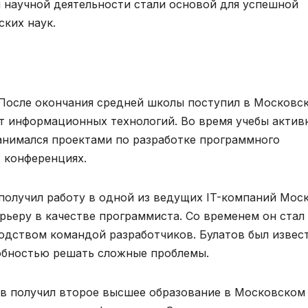
и научной деятельности стали основой для успешной
ских наук.
 После окончания средней школы поступил в Московс
т информационных технологий. Во время учебы актив
занимался проектами по разработке программного
х конференциях.
олучил работу в одной из ведущих IT-компаний Мос
рьеру в качестве программиста. Со временем он стал
одством командой разработчиков. Булатов был извес
обностью решать сложные проблемы.
ов получил второе высшее образование в Московском