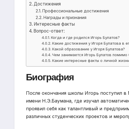
Достижения
Профессиональные достижения
Награды и признания
Интересные факты
Вопрос-ответ:
Когда и где родился Игорь Булатов?
Какие достижения у Игоря Булатова в е
Какой образование у Игоря Булатова?
Чем занимается Игорь Булатов помимо 
Какие интересные факты о личной жизн
Биография
После окончания школы Игорь поступил в
имени Н.Э.Баумана, где изучал автоматиче
проявил себя как талантливый и предприи
различных студенческих проектов и мероп