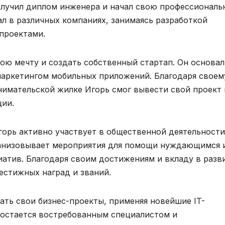
олучил диплом инженера и начал свою профессионал
тал в различных компаниях, занимаясь разработкой
проектами.
ою мечту и создать собственный стартап. Он основал
аркетингом мобильных приложений. Благодаря своем
имательской жилке Игорь смог вывести свой проект 
ции.
горь активно участвует в общественной деятельности
ганизовывает мероприятия для помощи нуждающимся 
атив. Благодаря своим достижениям и вкладу в разв
естижных наград и званий.
ать свои бизнес-проекты, применяя новейшие IT-
 остается востребованным специалистом и