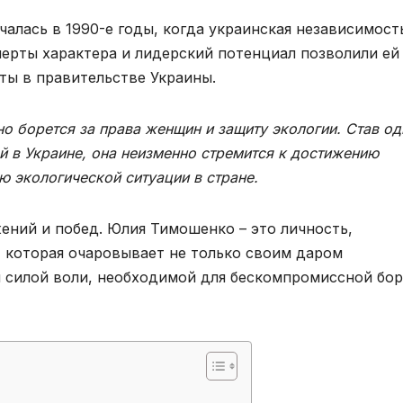
алась в 1990-е годы, когда украинская независимост
черты характера и лидерский потенциал позволили ей
ты в правительстве Украины.
о борется за права женщин и защиту экологии. Став од
й в Украине, она неизменно стремится к достижению
ю экологической ситуации в стране.
ений и побед. Юлия Тимошенко – это личность,
, которая очаровывает не только своим даром
и силой воли, необходимой для бескомпромиссной бо