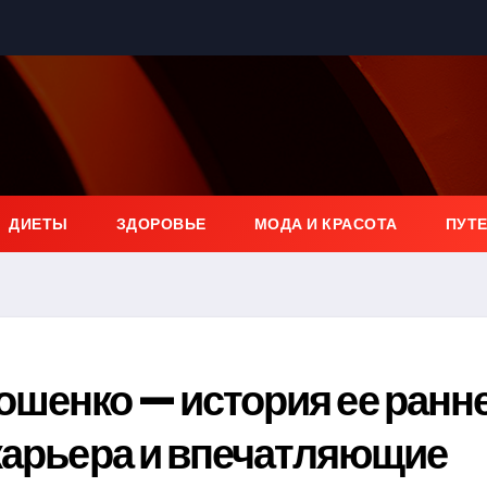
ДИЕТЫ
ЗДОРОВЬЕ
МОДА И КРАСОТА
ПУТ
шенко — история ее ранн
карьера и впечатляющие