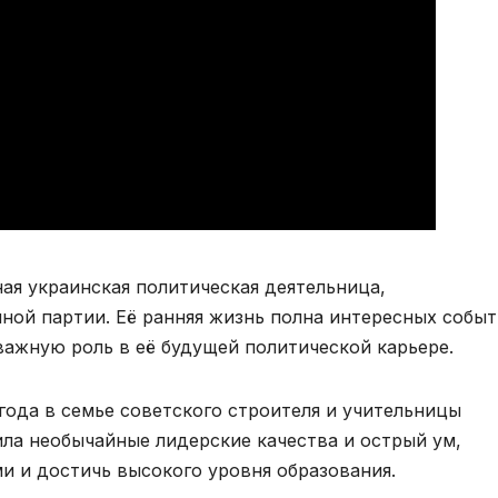
ная украинская политическая деятельница,
ой партии. Её ранняя жизнь полна интересных событ
ажную роль в её будущей политической карьере.
года в семье советского строителя и учительницы
ила необычайные лидерские качества и острый ум,
и и достичь высокого уровня образования.