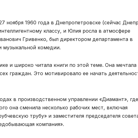
 ноября 1960 года в Днепропетровске (сейчас Днепр
интеллигентному классу, и Юлия росла в атмосфере
Иванович Гривенко, был директором департамента в
и музыкальной комедии.
ике и широко читала книги по этой теме. Она мечтала
сех граждан. Это мотивировало ее начать деятельнос
годах в производственном управлении «Диамант», гд
ого она сменила несколько рабочих мест, включая
убчевскую трубу» и заместителя председателя совет
ыедобывающая компания».