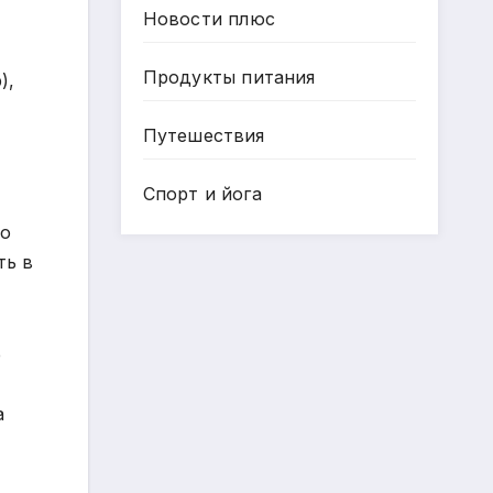
Новости плюс
Продукты питания
),
Путешествия
Спорт и йога
 о
ть в
е
а