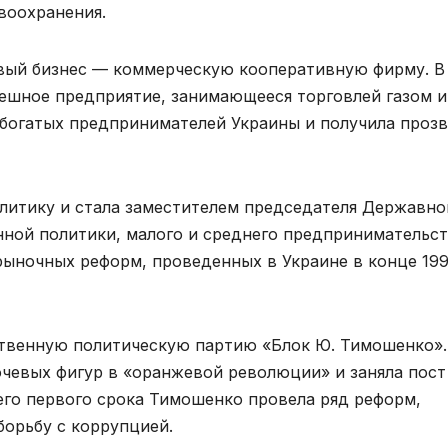
воохранения.
рвый бизнес — коммерческую кооперативную фирму. В
пешное предприятие, занимающееся торговлей газом и
 богатых предпринимателей Украины и получила проз
литику и стала заместителем председателя Державно
ной политики, малого и среднего предпринимательст
рыночных реформ, проведенных в Украине в конце 199
ственную политическую партию «Блок Ю. Тимошенко».
ючевых фигур в «оранжевой революции» и заняла пост
его первого срока Тимошенко провела ряд реформ,
борьбу с коррупцией.