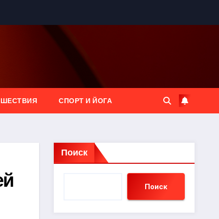
ЕШЕСТВИЯ
СПОРТ И ЙОГА
Поиск
ей
Поиск