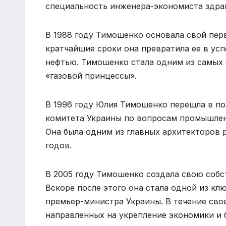
специальность инженера-экономиста здра
В 1988 году Тимошенко основала свой пе
кратчайшие сроки она превратила ее в ус
нефтью. Тимошенко стала одним из самых
«газовой принцессы».
В 1996 году Юлия Тимошенко перешла в по
комитета Украины по вопросам промышлен
Она была одним из главных архитекторов 
годов.
В 2005 году Тимошенко создала свою соб
Вскоре после этого она стала одной из кл
премьер-министра Украины. В течение сво
направленных на укрепление экономики и 