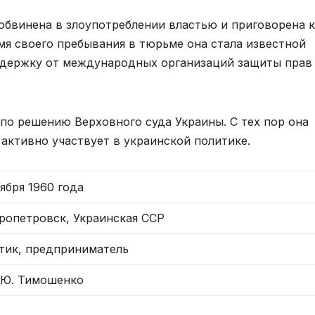
обвинена в злоупотреблении властью и приговорена к
мя своего пребывания в тюрьме она стала известной
ддержку от международных организаций защиты прав
по решению Верховного суда Украины. С тех пор она
активно участвует в украинской политике.
ября 1960 года
ропетровск, Украинская ССР
тик, предприниматель
 Ю. Тимошенко