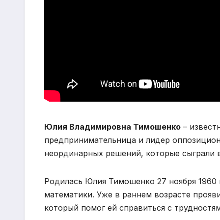
Юлия Владимировна Тимошенко
– извест
предпринимательница и лидер оппозиционн
неординарных решений, которые сыграли в
Родилась Юлия Тимошенко 27 ноября 1960 
математики. Уже в раннем возрасте прояв
который помог ей справиться с трудностям