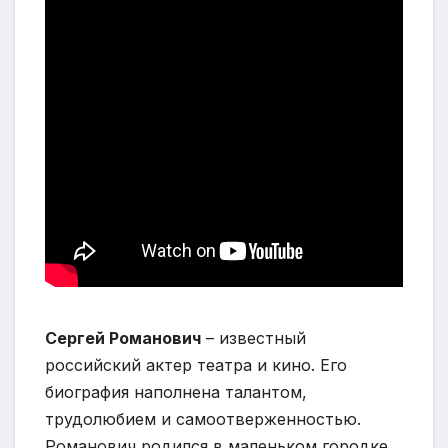
Сергей Романович
– известный
российский актер театра и кино. Его
биография наполнена талантом,
трудолюбием и самоотверженностью.
Романович родился в маленьком городке