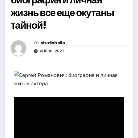
жизнь все еще окутаны
тайной!
От
studiohallo_
ЯНВ 10, 2023