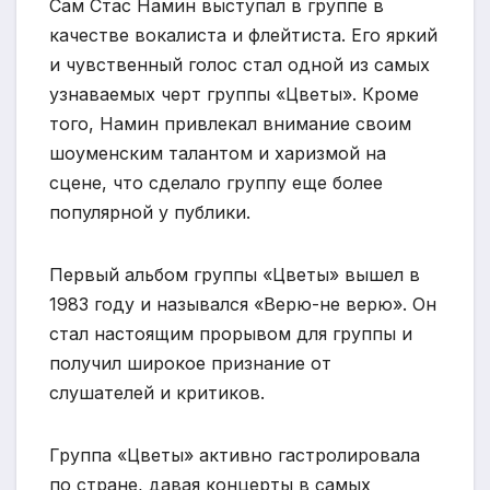
Сам Стас Намин выступал в группе в
качестве вокалиста и флейтиста. Его яркий
и чувственный голос стал одной из самых
узнаваемых черт группы «Цветы». Кроме
того, Намин привлекал внимание своим
шоуменским талантом и харизмой на
сцене, что сделало группу еще более
популярной у публики.
Первый альбом группы «Цветы» вышел в
1983 году и назывался «Верю-не верю». Он
стал настоящим прорывом для группы и
получил широкое признание от
слушателей и критиков.
Группа «Цветы» активно гастролировала
по стране, давая концерты в самых