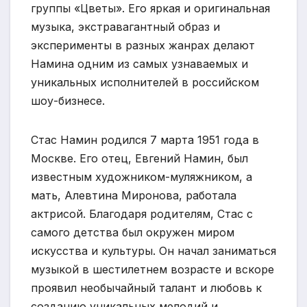
группы «Цветы». Его яркая и оригинальная
музыка, экстравагантный образ и
эксперименты в разных жанрах делают
Намина одним из самых узнаваемых и
уникальных исполнителей в российском
шоу-бизнесе.
Стас Намин родился 7 марта 1951 года в
Москве. Его отец, Евгений Намин, был
известным художником-муляжником, а
мать, Алевтина Миронова, работала
актрисой. Благодаря родителям, Стас с
самого детства был окружен миром
искусства и культуры. Он начал заниматься
музыкой в шестилетнем возрасте и вскоре
проявил необычайный талант и любовь к
созданию уникальных мелодий и