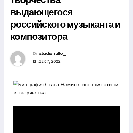
выдающегося
российского музыканта и
композитора
От
studiohallo_
ДЕК 7, 2022