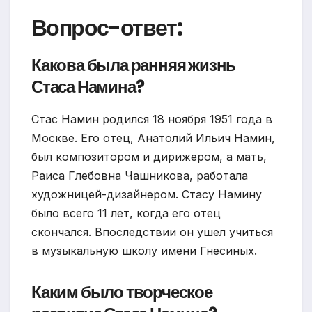
Вопрос-ответ:
Какова была ранняя жизнь
Стаса Намина?
Стас Намин родился 18 ноября 1951 года в
Москве. Его отец, Анатолий Ильич Намин,
был композитором и дирижером, а мать,
Раиса Глебовна Чашникова, работала
художницей-дизайнером. Стасу Намину
было всего 11 лет, когда его отец
скончался. Впоследствии он ушел учиться
в музыкальную школу имени Гнесиных.
Каким было творческое