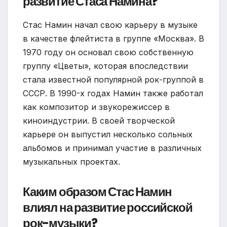
развитие Стаса Намина?
Стас Намин начал свою карьеру в музыке
в качестве флейтиста в группе «Москва». В
1970 году он основал свою собственную
группу «Цветы», которая впоследствии
стала известной популярной рок-группой в
СССР. В 1990-х годах Намин также работал
как композитор и звукорежиссер в
киноиндустрии. В своей творческой
карьере он выпустил несколько сольных
альбомов и принимал участие в различных
музыкальных проектах.
Каким образом Стас Намин
влиял на развитие российской
рок-музыки?