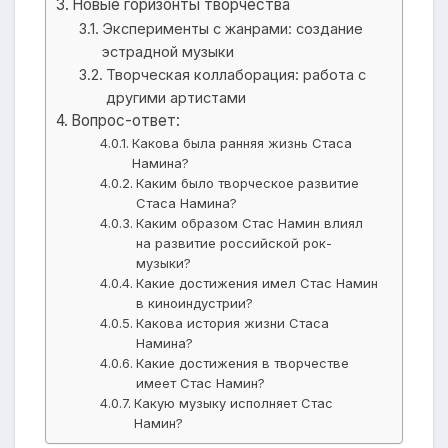
Новые горизонты творчества
Эксперименты с жанрами: создание
эстрадной музыки
Творческая коллаборация: работа с
другими артистами
Вопрос-ответ:
Какова была ранняя жизнь Стаса
Намина?
Каким было творческое развитие
Стаса Намина?
Каким образом Стас Намин влиял
на развитие российской рок-
музыки?
Какие достижения имел Стас Намин
в киноиндустрии?
Какова история жизни Стаса
Намина?
Какие достижения в творчестве
имеет Стас Намин?
Какую музыку исполняет Стас
Намин?