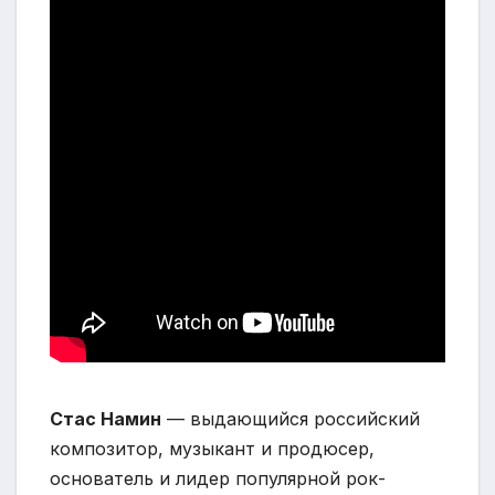
Стас Намин
— выдающийся российский
композитор, музыкант и продюсер,
основатель и лидер популярной рок-