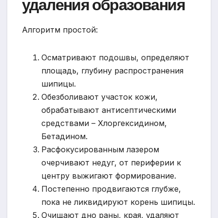
удаления образования
Алгоритм простой:
Осматривают подошвы, определяют
площадь, глубину распространения
шипицы.
Обезболивают участок кожи,
обрабатывают антисептическими
средствами – Хлоргексидином,
Бетадином.
Расфокусированным лазером
очерчивают недуг, от периферии к
центру выжигают формирование.
Постепенно продвигаются глубже,
пока не ликвидируют корень шипицы.
Очищают дно раны, края, удаляют