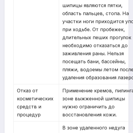
шипицы являются пятки,
область пальцев, стопа. На
участки ноги приходится уп
при ходьбе. От пробежек,
длительных пеших прогулок
необходимо отказаться до
заживления раны. Нельзя
посещать бани, бассейны,
пляжи, водоемы летом посл
удаления образования лазер
Отказ от
Применение кремов, пилинг
косметических
зоне выжженной шипицы
средств и
нужно ограничить до
процедур
восстановления кожи.
В зоне удаленного недуга