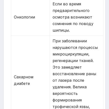
Если во время
предварительного
Онкологии
осмотра возникают
сомнения по поводу
шипицы.
При заболевании
нарушаются процессы
микроциркуляции,
регенерации тканей.
Это замедляет
восстановление раны
Сахарном
от лазера после
диабете
удаления. Велика
вероятность
формирования
трофической язвы,