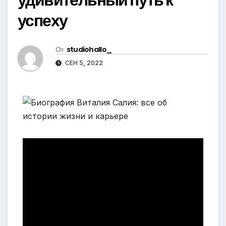
успеху
От
studiohallo_
СЕН 5, 2022