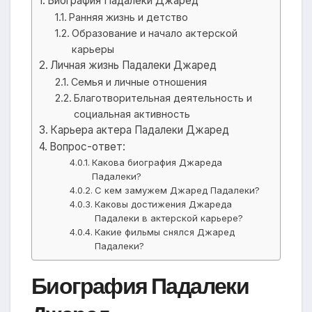
Биография Падалеки Джаред
Ранняя жизнь и детство
Образование и начало актерской
карьеры
Личная жизнь Падалеки Джаред
Семья и личные отношения
Благотворительная деятельность и
социальная активность
Карьера актера Падалеки Джаред
Вопрос-ответ:
Какова биография Джареда
Падалеки?
С кем замужем Джаред Падалеки?
Каковы достижения Джареда
Падалеки в актерской карьере?
Какие фильмы снялся Джаред
Падалеки?
Биография Падалеки