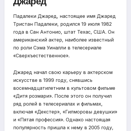
Джаред
Падалеки Джаред, настоящее имя Джаред
Тристан Падалеки, родился 19 июля 1982
года в Сан Антонио, штат Техас, США. Он
американский актер, наиболее известный
по роли Сэма Уиналли в телесериале
«Сверхъестественное».
Джаред начал свою карьеру в актерском
искусстве в 1999 году, снявшись
восемнадцатилетним в культовом фильме
«Дитя розмари». После этого он получил
ряд ролей в телесериалах и фильмах,
включая «Декстер», «Гилморовы девушки»
и «Пятая профессия». Однако настоящая
популярность пришла к нему в 2005 году,