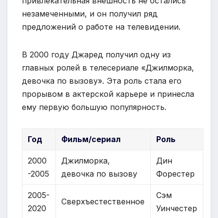
привлекательная внешность не остались
незамеченными, и он получил ряд
предложений о работе на телевидении.
В 2000 году Джаред получил одну из
главных ролей в телесериале «Джилморка,
девочка по вызову». Эта роль стала его
прорывом в актерской карьере и принесла
ему первую большую популярность.
Год
Фильм/сериал
Роль
2000
Джилморка,
Дин
-2005
девочка по вызову
Форестер
2005-
Сэм
Сверхъестественное
2020
Уинчестер