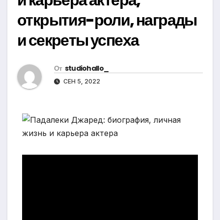
открытия-роли, награды
и секреты успеха
От
studiohallo_
СЕН 5, 2022