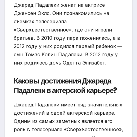
Джаред Падалеки женат на актрисе
Дженсен Эклс. Они познакомились на
съемках телесериала
«Сверхъестественное», где они играли
братьев. В 2010 году пара поженилась, а в
2012 году у них родился первый ребенок —
сын Томас Колин Падалеки. В 2013 году у
них родилась дочь Одетта Элизабет.
Каковы достижения Джареда
Падалеки в актерской карьере?
Джаред Падалеки имеет ряд значительных
достижений в своей актерской карьере.
Одним из самых заметных является его
роль в телесериале «Сверхъестественное»,