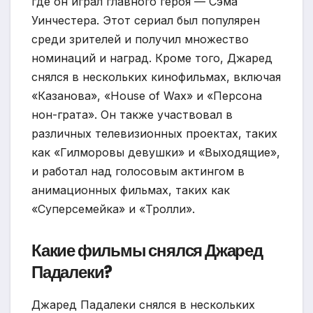
где он играл главного героя — Сэма
Уинчестера. Этот сериал был популярен
среди зрителей и получил множество
номинаций и наград. Кроме того, Джаред
снялся в нескольких кинофильмах, включая
«Казанова», «House of Wax» и «Персона
нон-грата». Он также участвовал в
различных телевизионных проектах, таких
как «Гилморовы девушки» и «Выходящие»,
и работал над голосовым актингом в
анимационных фильмах, таких как
«Суперсемейка» и «Тролли».
Какие фильмы снялся Джаред
Падалеки?
Джаред Падалеки снялся в нескольких