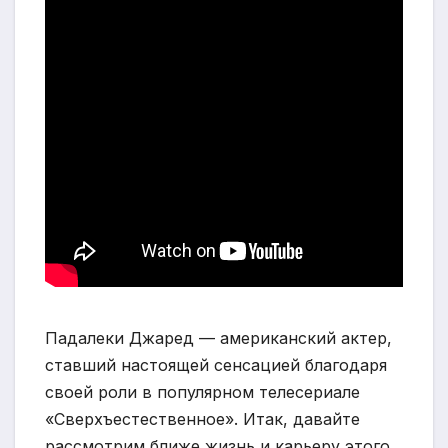
Падалеки Джаред — американский актер,
ставший настоящей сенсацией благодаря
своей роли в популярном телесериале
«Сверхъестественное». Итак, давайте
рассмотрим ближе жизнь и карьеру этого